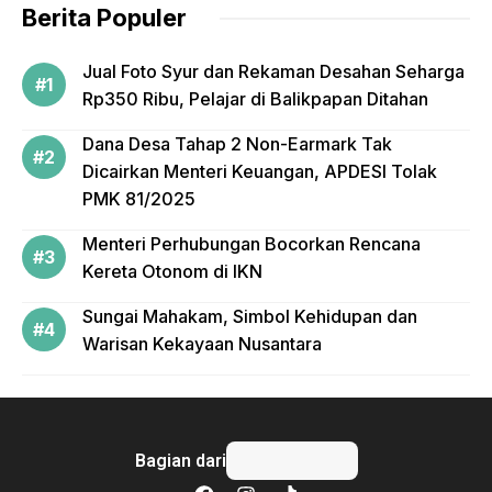
Berita Populer
k
Jual Foto Syur dan Rekaman Desahan Seharga
Rp350 Ribu, Pelajar di Balikpapan Ditahan
Dana Desa Tahap 2 Non-Earmark Tak
Dicairkan Menteri Keuangan, APDESI Tolak
PMK 81/2025
Menteri Perhubungan Bocorkan Rencana
Kereta Otonom di IKN
Sungai Mahakam, Simbol Kehidupan dan
Warisan Kekayaan Nusantara
Bagian dari