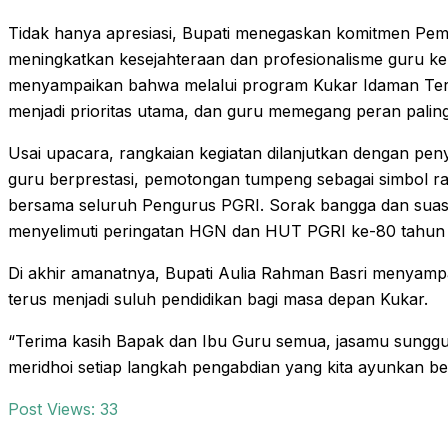
Tidak hanya apresiasi, Bupati menegaskan komitmen Pem
meningkatkan kesejahteraan dan profesionalisme guru ke 
menyampaikan bahwa melalui program Kukar Idaman T
menjadi prioritas utama, dan guru memegang peran palin
Usai upacara, rangkaian kegiatan dilanjutkan dengan pe
guru berprestasi, pemotongan tumpeng sebagai simbol r
bersama seluruh Pengurus PGRI. Sorak bangga dan sua
menyelimuti peringatan HGN dan HUT PGRI ke-80 tahun i
Di akhir amanatnya, Bupati Aulia Rahman Basri menyamp
terus menjadi suluh pendidikan bagi masa depan Kukar.
“Terima kasih Bapak dan Ibu Guru semua, jasamu sunggu
meridhoi setiap langkah pengabdian yang kita ayunkan b
Post Views:
33