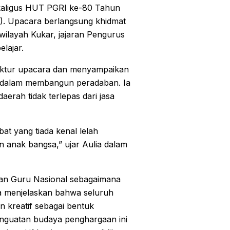
kaligus HUT PGRI ke-80 Tahun
5). Upacara berlangsung khidmat
wilayah Kukar, jajaran Pengurus
lajar.
pektur upacara dan menyampaikan
u dalam membangun peradaban. Ia
rah tidak terlepas dari jasa
bat yang tiada kenal lelah
 anak bangsa,” ujar Aulia dalam
lan Guru Nasional sebagaimana
a menjelaskan bahwa seluruh
 kreatif sebagai bentuk
enguatan budaya penghargaan ini