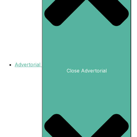
Advertorial
Close Advertorial