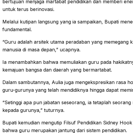
bertujuan menjaga martabat pendidikan dan memberi energi
untuk terus berinovasi.
Melalui kutipan langsung yang ia sampaikan, Bupati men
fundamental.
“Guru adalah arsitek utama peradaban yang memegang ku
manusia di masa depan,” ucapnya.
Ia menambahkan bahwa memuliakan guru pada hakikatny
kemajuan bangsa dan daerah yang bermartabat.
Dalam sambutannya, Aulia juga mengekspresikan rasa ho
guru-gurunya yang telah mendidiknya hingga dapat memimp
“Setinggi apa pun jabatan seseorang, ia tetaplah seorang
kepada gurunya,” tuturnya.
Bupati kemudian mengutip Filsuf Pendidikan Sidney Ho
bahwa guru merupakan jantung dari sistem pendidikan.