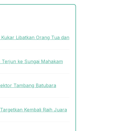
s Kukar Libatkan Orang Tua dan
n Terjun ke Sungai Mahakam
Sektor Tambang Batubara
 Targetkan Kembali Raih Juara