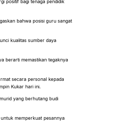
 positif bagi tenaga pendidik
egaskan bahwa posisi guru sangat
nci kualitas sumber daya
a berarti memastikan tegaknya
rmat secara personal kepada
in Kukar hari ini.
 murid yang berhutang budi
ok untuk memperkuat pesannya