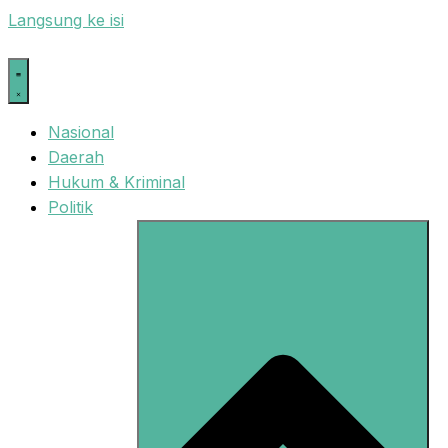
Langsung ke isi
Nasional
Daerah
Hukum & Kriminal
Politik