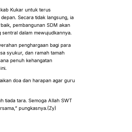
kab Kukar untuk terus
depan. Secara tidak langsung, ia
erbaik, pembangunan SDM akan
g sentral dalam mewujudkannya.
nyerahan penghargaan bagi para
asa syukur, dan ramah tamah
sana penuh kehangatan
ni.
aikan doa dan harapan agar guru
h tiada tara. Semoga Allah SWT
ersama,” pungkasnya.(Zy)