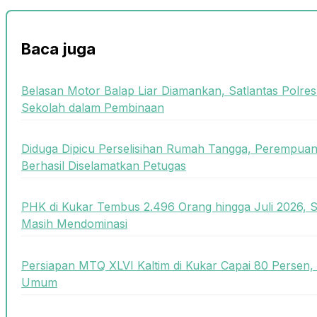
Baca juga
Belasan Motor Balap Liar Diamankan, Satlantas Polre
Sekolah dalam Pembinaan
Diduga Dipicu Perselisihan Rumah Tangga, Perempua
Berhasil Diselamatkan Petugas
PHK di Kukar Tembus 2.496 Orang hingga Juli 2026, 
Masih Mendominasi
Persiapan MTQ XLVI Kaltim di Kukar Capai 80 Persen,
Umum