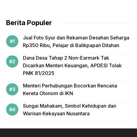
o
o
Berita Populer
k
Jual Foto Syur dan Rekaman Desahan Seharga
Rp350 Ribu, Pelajar di Balikpapan Ditahan
Dana Desa Tahap 2 Non-Earmark Tak
Dicairkan Menteri Keuangan, APDESI Tolak
PMK 81/2025
Menteri Perhubungan Bocorkan Rencana
Kereta Otonom di IKN
Sungai Mahakam, Simbol Kehidupan dan
Warisan Kekayaan Nusantara