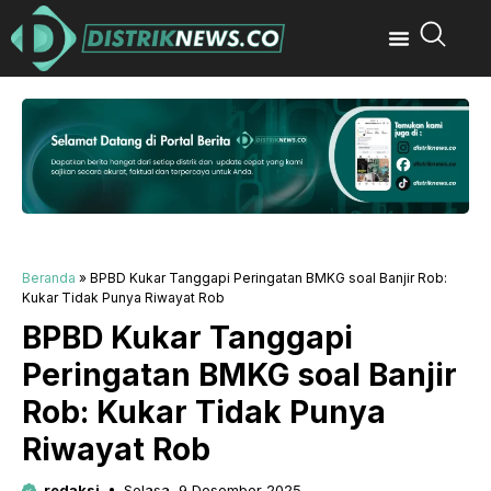
Beranda
»
BPBD Kukar Tanggapi Peringatan BMKG soal Banjir Rob:
Kukar Tidak Punya Riwayat Rob
BPBD Kukar Tanggapi
Peringatan BMKG soal Banjir
Rob: Kukar Tidak Punya
Riwayat Rob
redaksi
Selasa, 9 Desember 2025