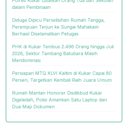
Polres Kukar Libatkan Orang Tua dan Sekolah
dalam Pembinaan
Diduga Dipicu Perselisihan Rumah Tangga,
Perempuan Terjun ke Sungai Mahakam
Berhasil Diselamatkan Petugas
PHK di Kukar Tembus 2.496 Orang hingga Juli
2026, Sektor Tambang Batubara Masih
Mendominasi
Persiapan MTQ XLVI Kaltim di Kukar Capai 80
Persen, Targetkan Kembali Raih Juara Umum
Rumah Mantan Honorer Disdikbud Kukar
Digeledah, Polisi Amankan Satu Laptop dan
Dua Map Dokumen