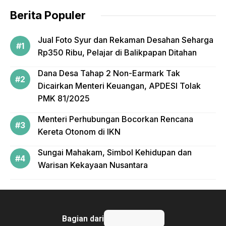
o
Berita Populer
k
Jual Foto Syur dan Rekaman Desahan Seharga
Rp350 Ribu, Pelajar di Balikpapan Ditahan
Dana Desa Tahap 2 Non-Earmark Tak
Dicairkan Menteri Keuangan, APDESI Tolak
PMK 81/2025
Menteri Perhubungan Bocorkan Rencana
Kereta Otonom di IKN
Sungai Mahakam, Simbol Kehidupan dan
Warisan Kekayaan Nusantara
Bagian dari