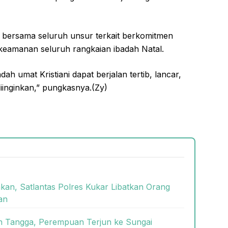
bersama seluruh unsur terkait berkomitmen
eamanan seluruh rangkaian ibadah Natal.
ah umat Kristiani dapat berjalan tertib, lancar,
iinginkan,” pungkasnya.(Zy)
kan, Satlantas Polres Kukar Libatkan Orang
an
ah Tangga, Perempuan Terjun ke Sungai