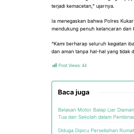
terjadi kemacetan,” ujarnya.
Ia menegaskan bahwa Polres Kukar 
mendukung penuh kelancaran dan k
“Kami berharap seluruh kegiatan ibad
dan aman tanpa hal-hal yang tidak d
Post Views:
44
Baca juga
Belasan Motor Balap Liar Diaman
Tua dan Sekolah dalam Pembina
Diduga Dipicu Perselisihan Rum