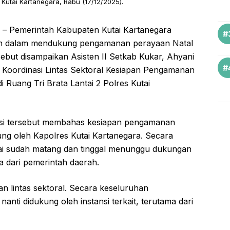
s Kutai Kartanegara, Rabu (17/12/2025).
– Pemerintah Kabupaten Kutai Kartanegara
uh dalam mendukung pengamanan perayaan Natal
ebut disampaikan Asisten II Setkab Kukar, Ahyani
at Koordinasi Lintas Sektoral Kesiapan Pengamanan
i Ruang Tri Brata Lantai 2 Polres Kutai
asi tersebut membahas kesiapan pengamanan
ung oleh Kapolres Kutai Kartanegara. Secara
ai sudah matang dan tinggal menunggu dukungan
ya dari pemerintah daerah.
an lintas sektoral. Secara keseluruhan
anti didukung oleh instansi terkait, terutama dari