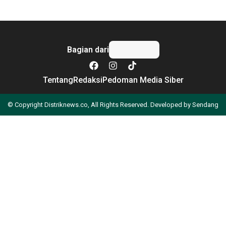
Bagian dari
Tentang
Redaksi
Pedoman Media Siber
© Copyright Distriknews.co, All Rights Reserved. Developed by
Sendang
Apa yang Anda cari?