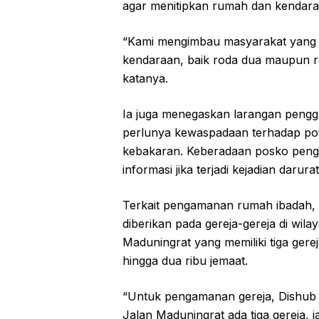
agar menitipkan rumah dan kendara
“Kami mengimbau masyarakat yang 
kendaraan, baik roda dua maupun ro
katanya.
Ia juga menegaskan larangan pengg
perlunya kewaspadaan terhadap pot
kebakaran. Keberadaan posko pen
informasi jika terjadi kejadian darurat
Terkait pengamanan rumah ibadah,
diberikan pada gereja-gereja di wil
Maduningrat yang memiliki tiga ger
hingga dua ribu jemaat.
“Untuk pengamanan gereja, Dishub j
Jalan Maduningrat ada tiga gereja, j