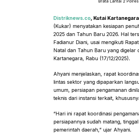
Brata Lantai 2 Polre
Distriknews.co
, Kutai Kartanegara
(Kukar) menyatakan kesiapan pen
2025 dan Tahun Baru 2026. Hal ters
Fadianur Diani, usai mengikuti Rap
Natal dan Tahun Baru yang digelar d
Kartanegara, Rabu (17/12/2025).
Ahyani menjelaskan, rapat koordin
lintas sektor yang dipaparkan langs
umum, persiapan pengamanan dinil
teknis dari instansi terkait, khususn
“Hari ini rapat koordinasi pengaman
persiapannya sudah matang, tinggal n
pemerintah daerah,” ujar Ahyani.