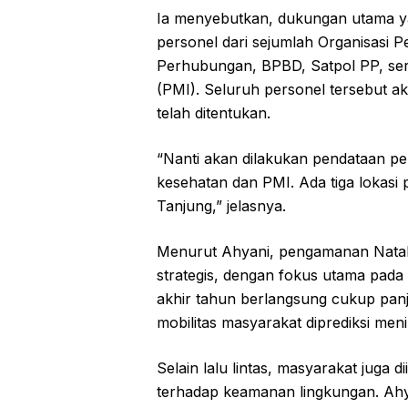
Ia menyebutkan, dukungan utama y
personel dari sejumlah Organisasi P
Perhubungan, BPBD, Satpol PP, ser
(PMI). Seluruh personel tersebut 
telah ditentukan.
“Nanti akan dilakukan pendataan per
kesehatan dan PMI. Ada tiga lokasi
Tanjung,” jelasnya.
Menurut Ahyani, pengamanan Nata
strategis, dengan fokus utama pada p
akhir tahun berlangsung cukup panja
mobilitas masyarakat diprediksi meni
Selain lalu lintas, masyarakat jug
terhadap keamanan lingkungan. Ah