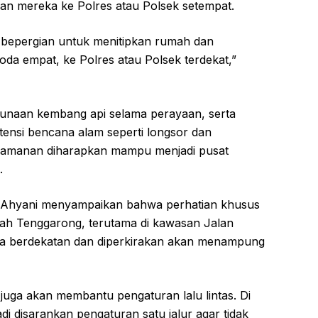
an mereka ke Polres atau Polsek setempat.
bepergian untuk menitipkan rumah dan
da empat, ke Polres atau Polsek terdekat,”
unaan kembang api selama perayaan, serta
ensi bencana alam seperti longsor dan
gamanan diharapkan mampu menjadi pusat
.
 Ahyani menyampaikan bahwa perhatian khusus
ayah Tenggarong, terutama di kawasan Jalan
eja berdekatan dan diperkirakan akan menampung
uga akan membantu pengaturan lalu lintas. Di
adi disarankan pengaturan satu jalur agar tidak