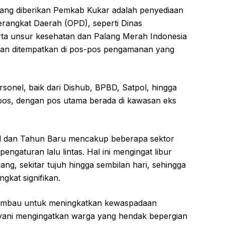
ang diberikan Pemkab Kukar adalah penyediaan
erangkat Daerah (OPD), seperti Dinas
ta unsur kesehatan dan Palang Merah Indonesia
akan ditempatkan di pos-pos pengamanan yang
sonel, baik dari Dishub, BPBD, Satpol, hingga
 pos, dengan pos utama berada di kawasan eks
l dan Tahun Baru mencakup beberapa sektor
engaturan lalu lintas. Hal ini mengingat libur
ng, sekitar tujuh hingga sembilan hari, sehingga
ngkat signifikan.
a diimbau untuk meningkatkan kewaspadaan
yani mengingatkan warga yang hendak bepergian