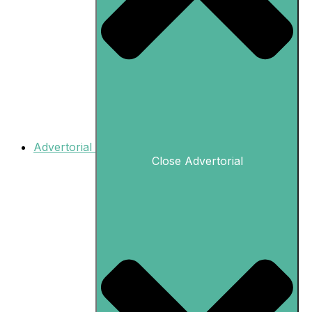
Advertorial
Close Advertorial