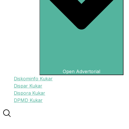
Open Advertorial
Diskominfo Kukar
Dispar Kukar
Dispora Kukar
DPMD Kukar