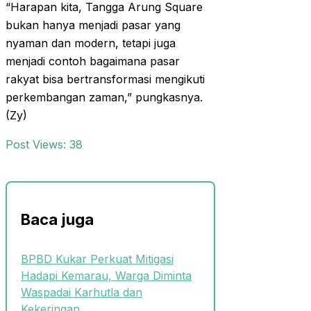
“Harapan kita, Tangga Arung Square
bukan hanya menjadi pasar yang
nyaman dan modern, tetapi juga
menjadi contoh bagaimana pasar
rakyat bisa bertransformasi mengikuti
perkembangan zaman,” pungkasnya.
(Zy)
Post Views:
38
Baca juga
BPBD Kukar Perkuat Mitigasi
Hadapi Kemarau, Warga Diminta
Waspadai Karhutla dan
Kekeringan