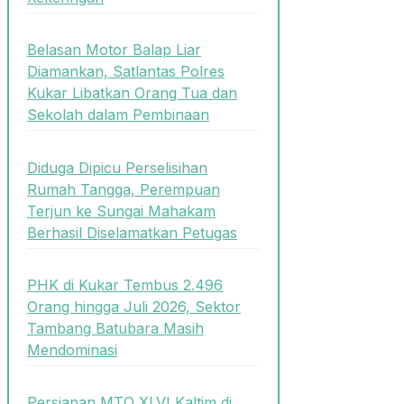
Belasan Motor Balap Liar
Diamankan, Satlantas Polres
Kukar Libatkan Orang Tua dan
Sekolah dalam Pembinaan
Diduga Dipicu Perselisihan
Rumah Tangga, Perempuan
Terjun ke Sungai Mahakam
Berhasil Diselamatkan Petugas
PHK di Kukar Tembus 2.496
Orang hingga Juli 2026, Sektor
Tambang Batubara Masih
Mendominasi
Persiapan MTQ XLVI Kaltim di