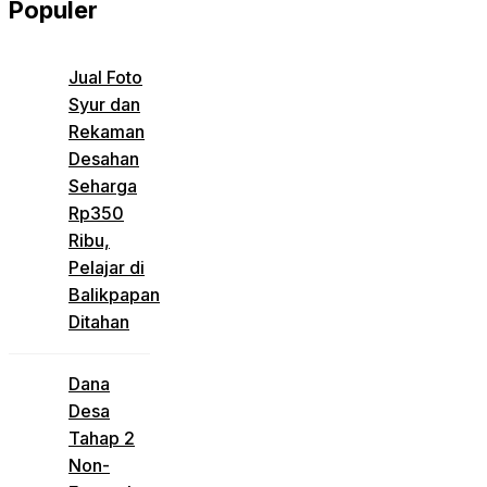
Populer
Jual Foto
Syur dan
Rekaman
Desahan
Seharga
Rp350
Ribu,
Pelajar di
Balikpapan
Ditahan
Dana
Desa
Tahap 2
Non-