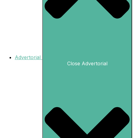
Advertorial
Close Advertorial