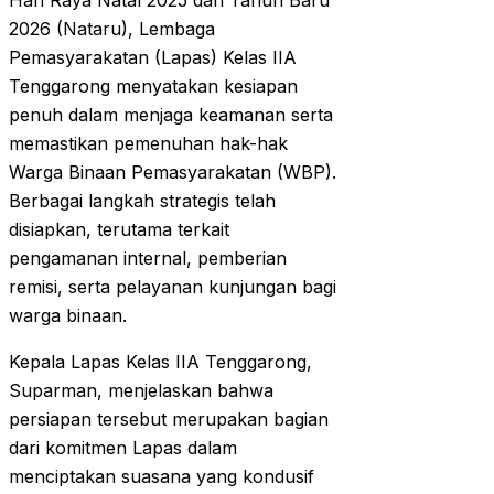
Hari Raya Natal 2025 dan Tahun Baru
2026 (Nataru), Lembaga
Pemasyarakatan (Lapas) Kelas IIA
Tenggarong menyatakan kesiapan
penuh dalam menjaga keamanan serta
memastikan pemenuhan hak-hak
Warga Binaan Pemasyarakatan (WBP).
Berbagai langkah strategis telah
disiapkan, terutama terkait
pengamanan internal, pemberian
remisi, serta pelayanan kunjungan bagi
warga binaan.
Kepala Lapas Kelas IIA Tenggarong,
Suparman, menjelaskan bahwa
persiapan tersebut merupakan bagian
dari komitmen Lapas dalam
menciptakan suasana yang kondusif