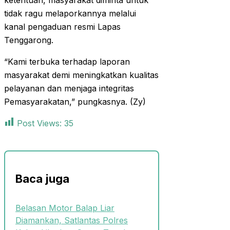
ketentuan, masyarakat diminta untuk
tidak ragu melaporkannya melalui
kanal pengaduan resmi Lapas
Tenggarong.
“Kami terbuka terhadap laporan
masyarakat demi meningkatkan kualitas
pelayanan dan menjaga integritas
Pemasyarakatan,” pungkasnya. (Zy)
Post Views:
35
Baca juga
Belasan Motor Balap Liar
Diamankan, Satlantas Polres