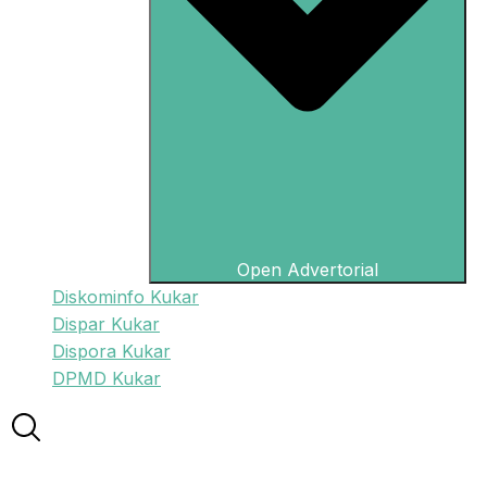
Open Advertorial
Diskominfo Kukar
Dispar Kukar
Dispora Kukar
DPMD Kukar