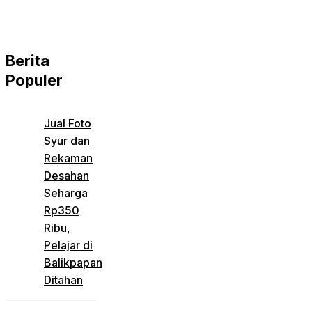
Berita
Populer
Jual Foto
Syur dan
Rekaman
Desahan
Seharga
Rp350
Ribu,
Pelajar di
Balikpapan
Ditahan