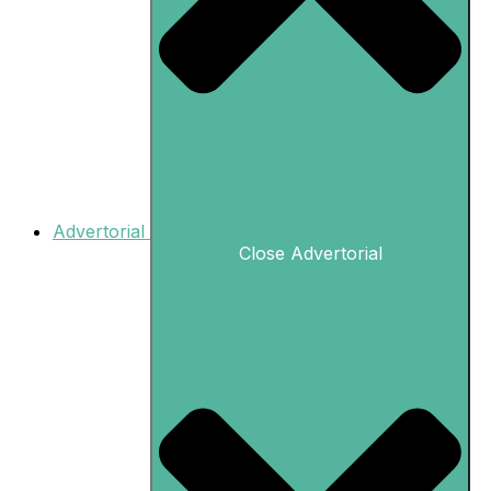
Advertorial
Close Advertorial