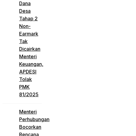
Dana
Desa
Tahap 2
Non-
Earmark
Tak
Dicairkan
Menteri
Keuangan,
APDESI
Tolak
PMK
81/2025
Menteri
Perhubungan
Bocorkan
Rencana