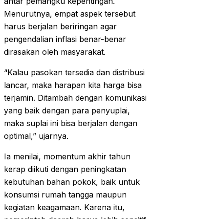
antar pemangku kepentingan.
Menurutnya, empat aspek tersebut
harus berjalan beriringan agar
pengendalian inflasi benar-benar
dirasakan oleh masyarakat.
“Kalau pasokan tersedia dan distribusi
lancar, maka harapan kita harga bisa
terjamin. Ditambah dengan komunikasi
yang baik dengan para penyuplai,
maka suplai ini bisa berjalan dengan
optimal,” ujarnya.
Ia menilai, momentum akhir tahun
kerap diikuti dengan peningkatan
kebutuhan bahan pokok, baik untuk
konsumsi rumah tangga maupun
kegiatan keagamaan. Karena itu,