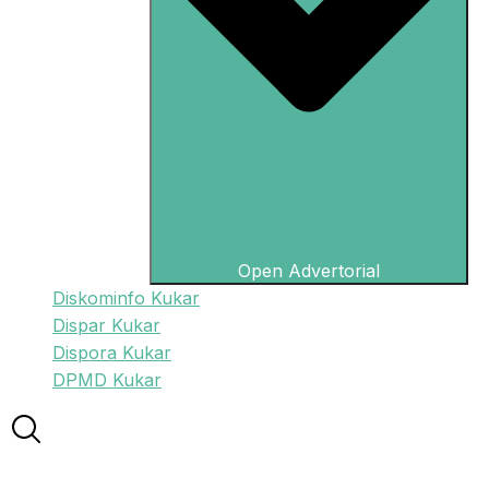
Open Advertorial
Diskominfo Kukar
Dispar Kukar
Dispora Kukar
DPMD Kukar