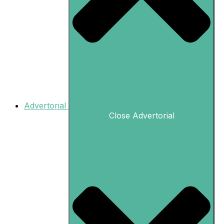
Advertorial
Close Advertorial