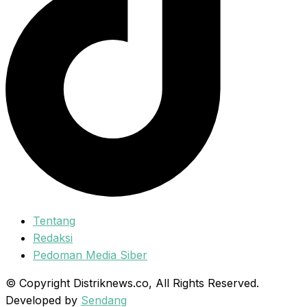
Tentang
Redaksi
Pedoman Media Siber
© Copyright Distriknews.co, All Rights Reserved.
Developed by
Sendang