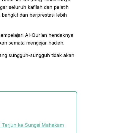
ar seluruh kafilah dan pelatih
bangkit dan berprestasi lebih
mpelajari Al-Qur’an hendaknya
ukan semata mengejar hadiah.
 yang sungguh-sungguh tidak akan
n Terjun ke Sungai Mahakam