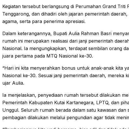
Kegiatan tersebut berlangsung di Perumahan Grand Triti
Tenggarong, dan dihadiri oleh jajaran pemerintah daerah
agama, serta para penerima apresiasi.
Dalam keterangannya, Bupati Aulia Rahman Basri meny
rumah ini merupakan realisasi dari janji pemerintah dae
Nasional. Ia mengungkapkan, terdapat sembilan orang dar
juara pertama pada MTQ Nasional ke-30.
“Hari ini kita menyerahkan bonus untuk anak-anak kita y
Nasional ke-30. Sesuai janji pemerintah daerah, mereka k
ujar Aulia.
Ia menjelaskan, penyediaan rumah tersebut dilakukan mel
Pemerintah Kabupaten Kutai Kartanegara, LPTQ, dan pih
Unggul. Seluruh rumah berada dalam satu kawasan dan 
pembagian dilakukan melalui pengundian agar tidak men