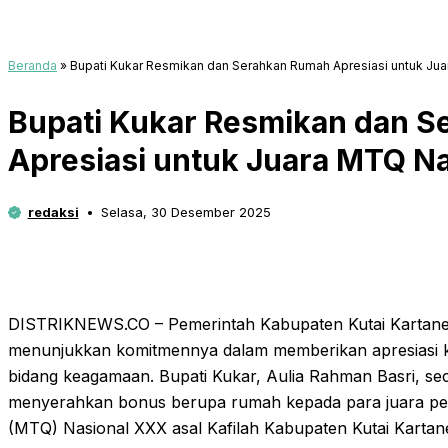
Beranda
»
Bupati Kukar Resmikan dan Serahkan Rumah Apresiasi untuk Ju
Bupati Kukar Resmikan dan 
Apresiasi untuk Juara MTQ N
redaksi
Selasa, 30 Desember 2025
DISTRIKNEWS.CO – Pemerintah Kabupaten Kutai Kartane
menunjukkan komitmennya dalam memberikan apresiasi ke
bidang keagamaan. Bupati Kukar, Aulia Rahman Basri, se
menyerahkan bonus berupa rumah kepada para juara per
(MTQ) Nasional XXX asal Kafilah Kabupaten Kutai Kartane