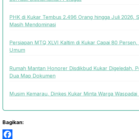
PHK di Kukar Tembus 2.496 Orang hingga Juli 2026, 
Masih Mendominasi
Persiapan MTQ XLVI Kaltim di Kukar Capai 80 Persen,
Umum
Rumah Mantan Honorer Disdikbud Kukar Digeledah, P
Dua Map Dokumen
Musim Kemarau, Dinkes Kukar Minta Warga Waspadai 
Bagikan: