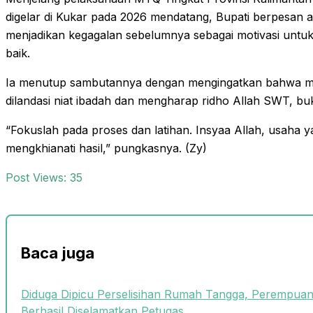
digelar di Kukar pada 2026 mendatang, Bupati berpesan ag
menjadikan kegagalan sebelumnya sebagai motivasi untuk 
baik.
Ia menutup sambutannya dengan mengingatkan bahwa me
dilandasi niat ibadah dan mengharap ridho Allah SWT, b
“Fokuslah pada proses dan latihan. Insyaa Allah, usaha
mengkhianati hasil,” pungkasnya. (Zy)
Post Views:
35
Baca juga
Diduga Dipicu Perselisihan Rumah Tangga, Perempua
Berhasil Diselamatkan Petugas