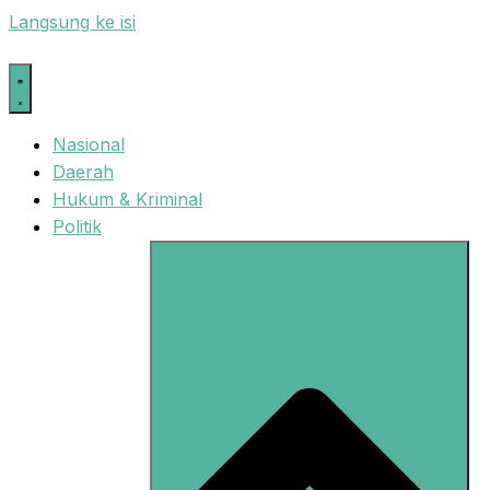
Langsung ke isi
Nasional
Daerah
Hukum & Kriminal
Politik