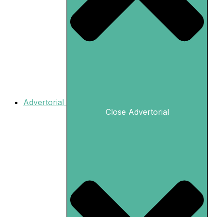
Advertorial
Close Advertorial