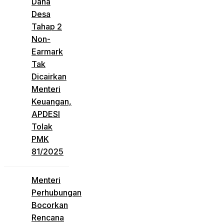
Dana
Desa
Tahap 2
Non-
Earmark
Tak
Dicairkan
Menteri
Keuangan,
APDESI
Tolak
PMK
81/2025
Menteri
Perhubungan
Bocorkan
Rencana