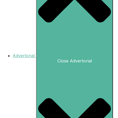
Advertorial
Close Advertorial