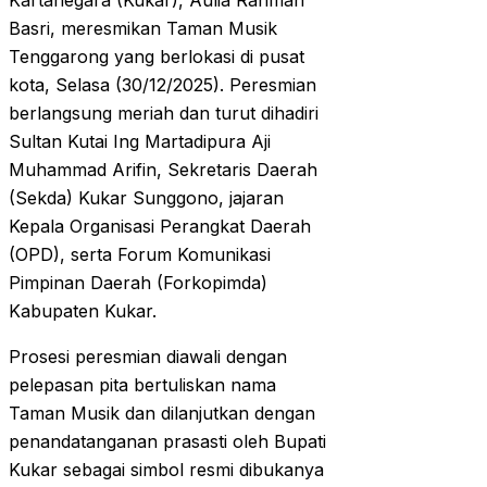
Kartanegara (Kukar), Aulia Rahman
Basri, meresmikan Taman Musik
Tenggarong yang berlokasi di pusat
kota, Selasa (30/12/2025). Peresmian
berlangsung meriah dan turut dihadiri
Sultan Kutai Ing Martadipura Aji
Muhammad Arifin, Sekretaris Daerah
(Sekda) Kukar Sunggono, jajaran
Kepala Organisasi Perangkat Daerah
(OPD), serta Forum Komunikasi
Pimpinan Daerah (Forkopimda)
Kabupaten Kukar.
Prosesi peresmian diawali dengan
pelepasan pita bertuliskan nama
Taman Musik dan dilanjutkan dengan
penandatanganan prasasti oleh Bupati
Kukar sebagai simbol resmi dibukanya