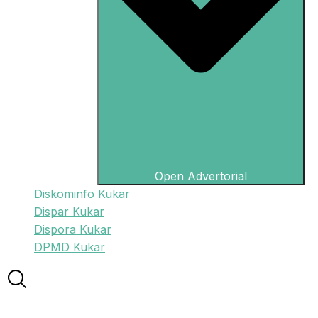
Open Advertorial
Diskominfo Kukar
Dispar Kukar
Dispora Kukar
DPMD Kukar