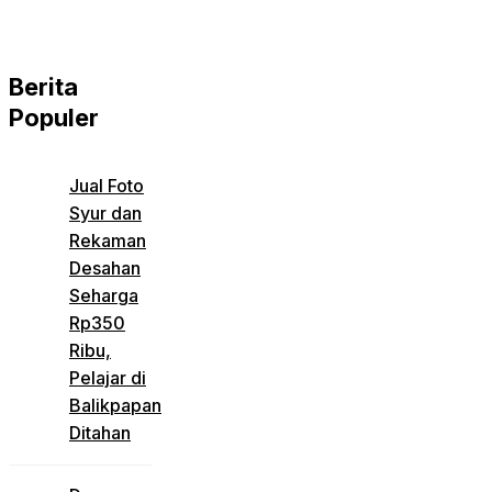
Berita
Populer
Jual Foto
Syur dan
Rekaman
Desahan
Seharga
Rp350
Ribu,
Pelajar di
Balikpapan
Ditahan