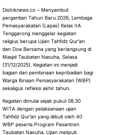
Distriknews.co – Menyambut
pergantian Tahun Baru 2026, Lembaga
Pemasyarakatan (Lapas) Kelas IIA
Tenggarong menggelar kegiatan
religius berupa Ujian Tahfidz Qur’an
dan Doa Bersama yang berlangsung di
Masjid Taubatan Nasuha, Selasa
(31/12/2025). Kegiatan ini menjadi
bagian dari pembinaan kepribadian bagi
Warga Binaan Pemasyarakatan (WBP)
sekaligus refleksi akhir tahun.
Kegiatan dimulai sejak pukul 08.30
WITA dengan pelaksanaan ujian
Tahfidz Qur’an yang diikuti oleh 40
WBP peserta Program Pesantren
Taubatan Nasuha. Ujian meliputi