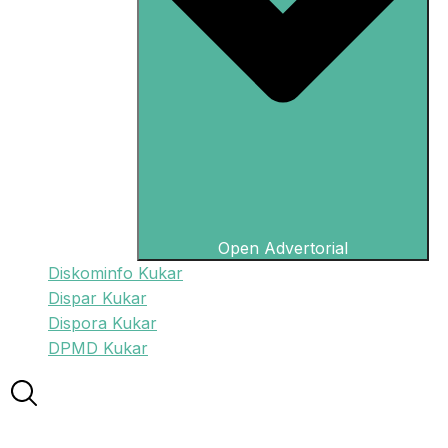
Open Advertorial
Diskominfo Kukar
Dispar Kukar
Dispora Kukar
DPMD Kukar