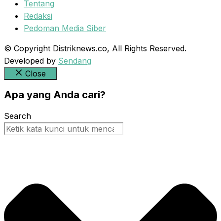
Tentang
Redaksi
Pedoman Media Siber
© Copyright Distriknews.co, All Rights Reserved.
Developed by
Sendang
Close
Apa yang Anda cari?
Search