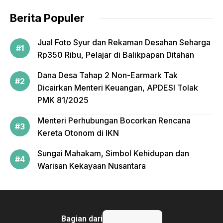
k
Berita Populer
Jual Foto Syur dan Rekaman Desahan Seharga
Rp350 Ribu, Pelajar di Balikpapan Ditahan
Dana Desa Tahap 2 Non-Earmark Tak
Dicairkan Menteri Keuangan, APDESI Tolak
PMK 81/2025
Menteri Perhubungan Bocorkan Rencana
Kereta Otonom di IKN
Sungai Mahakam, Simbol Kehidupan dan
Warisan Kekayaan Nusantara
Bagian dari