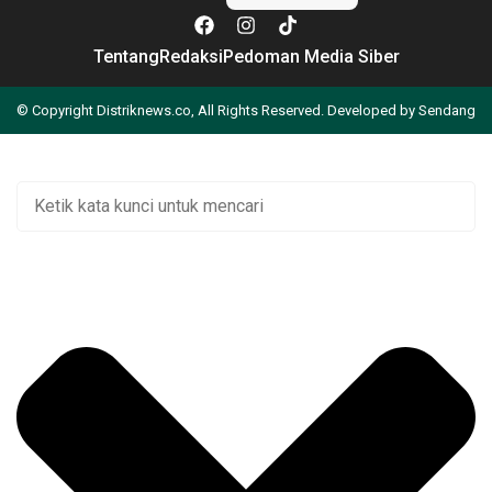
Tentang
Redaksi
Pedoman Media Siber
© Copyright Distriknews.co, All Rights Reserved. Developed by
Sendang
Apa yang Anda cari?