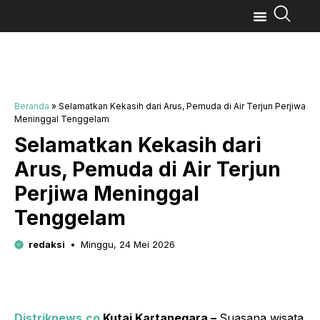
Beranda
»
Selamatkan Kekasih dari Arus, Pemuda di Air Terjun Perjiwa
Meninggal Tenggelam
Selamatkan Kekasih dari
Arus, Pemuda di Air Terjun
Perjiwa Meninggal
Tenggelam
redaksi
Minggu, 24 Mei 2026
Distriknews.co
Kutai Kartanegara –
Suasana wisata