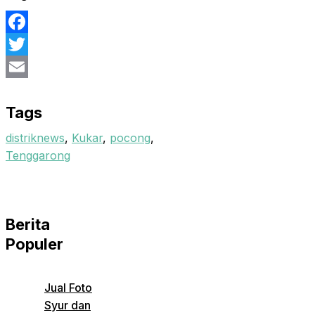
Facebook
Twitter
Email
Tags
distriknews
,
Kukar
,
pocong
,
Tenggarong
Berita
Populer
Jual Foto
Syur dan