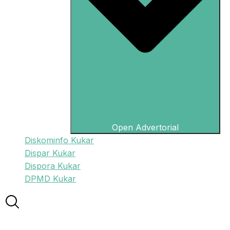
Open Advertorial
Diskominfo Kukar
Dispar Kukar
Dispora Kukar
DPMD Kukar