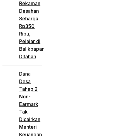
Rekaman
Desahan
Seharga
Rp350
Ribu,
Pelajar di
Balikpapan
Ditahan
Dana
Desa
Tahap 2
Non-
Earmark
Tak
Dicairkan
Menteri
Keuangan,