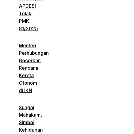
APDESI
Tolak
PMK
81/2025
Menteri
Perhubungan
Bocorkan
Rencana
Kereta
Otonom
di IKN
Sungai
Mahakam,
Simbol
Kehidupan