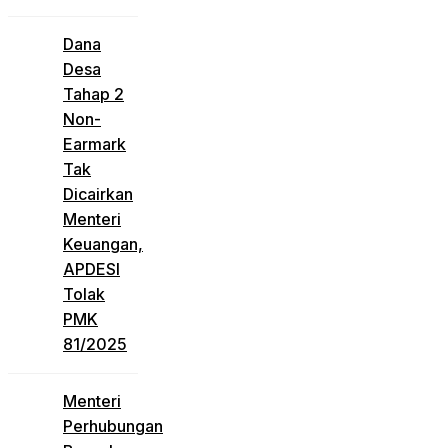
Dana
Desa
Tahap 2
Non-
Earmark
Tak
Dicairkan
Menteri
Keuangan,
APDESI
Tolak
PMK
81/2025
Menteri
Perhubungan