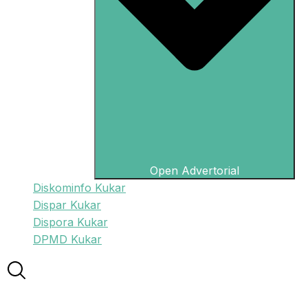
Open Advertorial
Diskominfo Kukar
Dispar Kukar
Dispora Kukar
DPMD Kukar