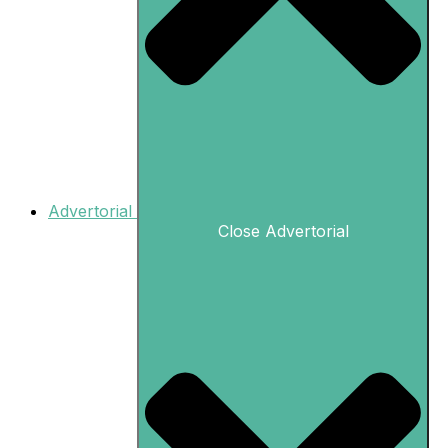
Advertorial
Close Advertorial