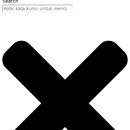
Search