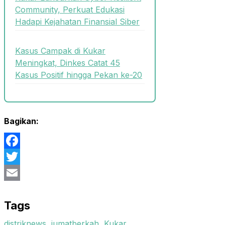
Community, Perkuat Edukasi
Hadapi Kejahatan Finansial Siber
Kasus Campak di Kukar
Meningkat, Dinkes Catat 45
Kasus Positif hingga Pekan ke-20
Bagikan:
Facebook
Twitter
Email
Tags
distriknews
,
jumatberkah
,
Kukar
,