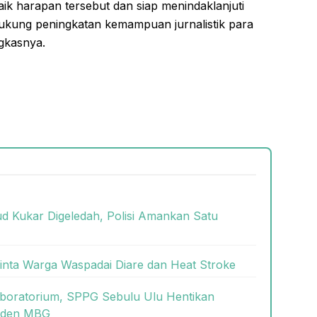
aik harapan tersebut dan siap menindaklanjuti
kung peningkatan kemampuan jurnalistik para
gkasnya.
 Kukar Digeledah, Polisi Amankan Satu
nta Warga Waspadai Diare dan Heat Stroke
aboratorium, SPPG Sebulu Ulu Hentikan
siden MBG