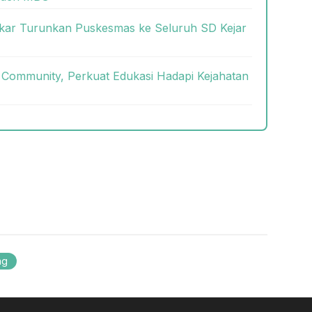
ukar Turunkan Puskesmas ke Seluruh SD Kejar
 Community, Perkuat Edukasi Hadapi Kejahatan
ng