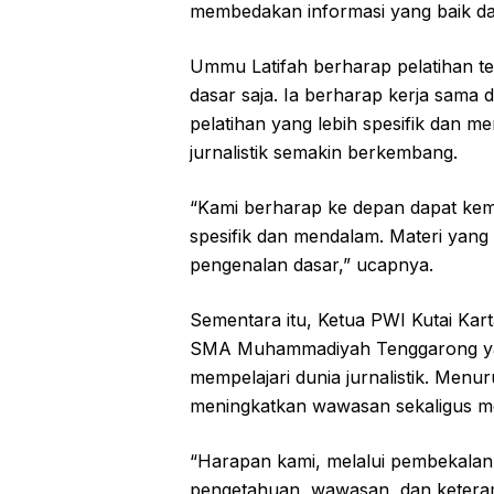
membedakan informasi yang baik dan
Ummu Latifah berharap pelatihan te
dasar saja. Ia berharap kerja sama 
pelatihan yang lebih spesifik dan 
jurnalistik semakin berkembang.
“Kami berharap ke depan dapat kemba
spesifik dan mendalam. Materi yang 
pengenalan dasar,” ucapnya.
Sementara itu, Ketua PWI Kutai Kart
SMA Muhammadiyah Tenggarong yan
mempelajari dunia jurnalistik. Menu
meningkatkan wawasan sekaligus mem
“Harapan kami, melalui pembekalan
pengetahuan, wawasan, dan keteramp