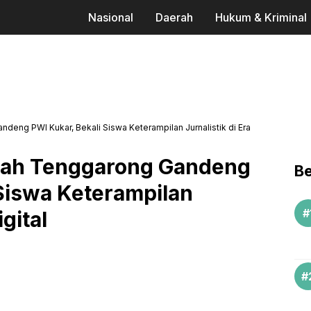
Nasional
Daerah
Hukum & Kriminal
ng PWI Kukar, Bekali Siswa Keterampilan Jurnalistik di Era
h Tenggarong Gandeng
Be
 Siswa Keterampilan
igital