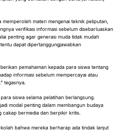
 memperoleh materi mengenai teknik peliputan,
ngnya verifikasi informasi sebelum disebarluaskan
ilai penting agar generasi muda tidak mudah
 tentu dapat dipertanggungjawabkan
memberikan pemahaman kepada para siswa tentang
rhadap informasi sebelum mempercayai atau
” tegasnya.
 para siswa selama pelatihan berlangsung.
jadi modal penting dalam membangun budaya
g cakap bermedia dan berpikir kritis.
sekolah bahwa mereka berharap ada tindak lanjut