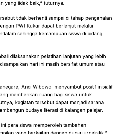
 yang tidak baik,” tuturnya.
rsebut tidak berhenti sampai di tahap pengenalan
dengan PWI Kukar dapat berlanjut melalui
mendalam sehingga kemampuan siswa di bidang
li dilaksanakan pelatihan lanjutan yang lebih
disampaikan hari ini masih bersifat umum atau
anegara, Andi Wibowo, menyambut positif inisiatif
g memberikan ruang bagi siswa untuk
rutnya, kegiatan tersebut dapat menjadi sarana
bangun budaya literasi di kalangan pelajar.
 ini para siswa memperoleh tambahan
ilan yang berkaitan dengan dunia jurnalistik,”