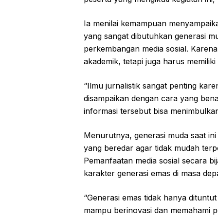
Ia menilai kemampuan menyampaikan
yang sangat dibutuhkan generasi mu
perkembangan media sosial. Karena i
akademik, tetapi juga harus memiliki
“Ilmu jurnalistik sangat penting kar
disampaikan dengan cara yang benar
informasi tersebut bisa menimbulka
Menurutnya, generasi muda saat ini
yang beredar agar tidak mudah terp
Pemanfaatan media sosial secara b
karakter generasi emas di masa dep
“Generasi emas tidak hanya dituntut
mampu berinovasi dan memahami pen