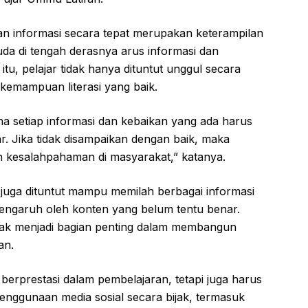
 informasi secara tepat merupakan keterampilan
da di tengah derasnya arus informasi dan
tu, pelajar tidak hanya dituntut unggul secara
 kemampuan literasi yang baik.
ena setiap informasi dan kebaikan yang ada harus
. Jika tidak disampaikan dengan baik, maka
n kesalahpahaman di masyarakat,” katanya.
 juga dituntut mampu memilah berbagai informasi
engaruh oleh konten yang belum tentu benar.
ijak menjadi bagian penting dalam membangun
an.
 berprestasi dalam pembelajaran, tetapi juga harus
ggunaan media sosial secara bijak, termasuk