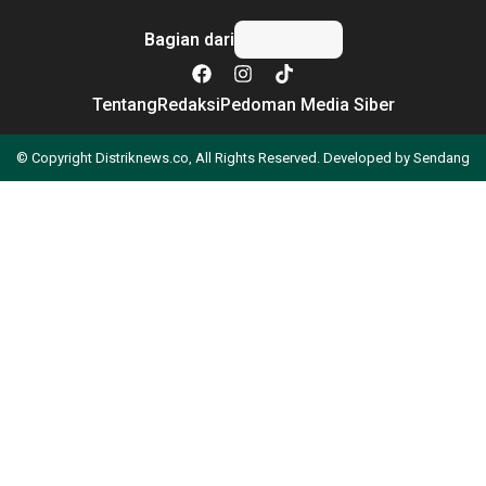
Bagian dari
Tentang
Redaksi
Pedoman Media Siber
© Copyright Distriknews.co, All Rights Reserved. Developed by
Sendang
Apa yang Anda cari?