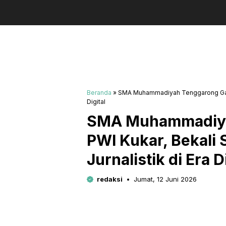
Beranda
»
SMA Muhammadiyah Tenggarong Gande
Digital
SMA Muhammadiya
PWI Kukar, Bekali
Jurnalistik di Era D
redaksi
Jumat, 12 Juni 2026