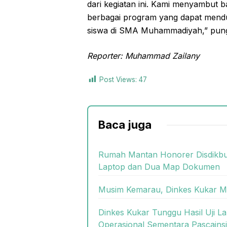
dari kegiatan ini. Kami menyambut b
berbagai program yang dapat mendu
siswa di SMA Muhammadiyah,” pun
Reporter: Muhammad Zailany
Post Views:
47
Baca juga
Rumah Mantan Honorer Disdikbud
Laptop dan Dua Map Dokumen
Musim Kemarau, Dinkes Kukar Mi
Dinkes Kukar Tunggu Hasil Uji L
Operasional Sementara Pascain