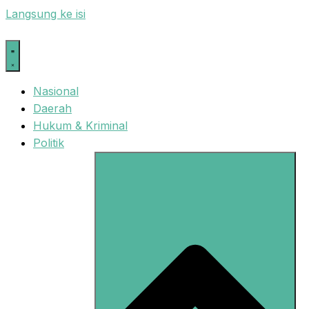
Langsung ke isi
Nasional
Daerah
Hukum & Kriminal
Politik