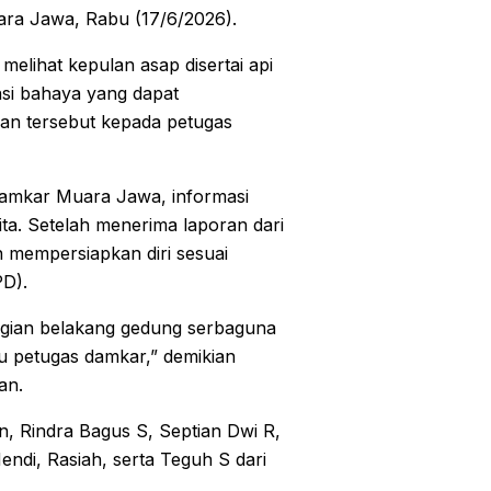
ra Jawa, Rabu (17/6/2026).
melihat kepulan asap disertai api
nsi bahaya yang dapat
ian tersebut kepada petugas
Damkar Muara Jawa, informasi
ita. Setelah menerima laporan dari
 mempersiapkan diri sesuai
PD).
bagian belakang gedung serbaguna
u petugas damkar,” demikian
an.
an, Rindra Bagus S, Septian Dwi R,
di, Rasiah, serta Teguh S dari