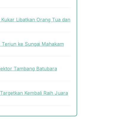
s Kukar Libatkan Orang Tua dan
n Terjun ke Sungai Mahakam
Sektor Tambang Batubara
 Targetkan Kembali Raih Juara