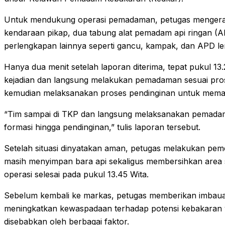
Untuk mendukung operasi pemadaman, petugas mengerah
kendaraan pikap, dua tabung alat pemadam api ringan (A
perlengkapan lainnya seperti gancu, kampak, dan APD l
Hanya dua menit setelah laporan diterima, tepat pukul 13.2
kejadian dan langsung melakukan pemadaman sesuai pro
kemudian melaksanakan proses pendinginan untuk memast
“Tim sampai di TKP dan langsung melaksanakan pemadama
formasi hingga pendinginan,” tulis laporan tersebut.
Setelah situasi dinyatakan aman, petugas melakukan pemeri
masih menyimpan bara api sekaligus membersihkan area se
operasi selesai pada pukul 13.45 Wita.
Sebelum kembali ke markas, petugas memberikan imbaua
meningkatkan kewaspadaan terhadap potensi kebakaran ya
disebabkan oleh berbagai faktor.