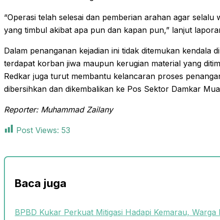
“Operasi telah selesai dan pemberian arahan agar selal
yang timbul akibat apa pun dan kapan pun,” lanjut lapora
Dalam penanganan kejadian ini tidak ditemukan kendala di l
terdapat korban jiwa maupun kerugian material yang ditim
Redkar juga turut membantu kelancaran proses penangan
dibersihkan dan dikembalikan ke Pos Sektor Damkar Muar
Reporter: Muhammad Zailany
Post Views:
53
Baca juga
BPBD Kukar Perkuat Mitigasi Hadapi Kemarau, Warga 