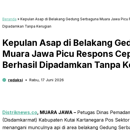
Beranda
»
Kepulan Asap di Belakang Gedung Serbaguna Muara Jawa Picu R
Dipadamkan Tanpa Kerugian
Kepulan Asap di Belakang G
Muara Jawa Picu Respons Cep
Berhasil Dipadamkan Tanpa K
redaksi
Rabu, 17 Juni 2026
Distriknews.co
, MUARA JAWA –
Petugas Dinas Pemada
(Disdamkarmat) Kabupaten Kutai Kartanegara Pos Sekto
menangani munculnya api di area belakang Gedung Ser