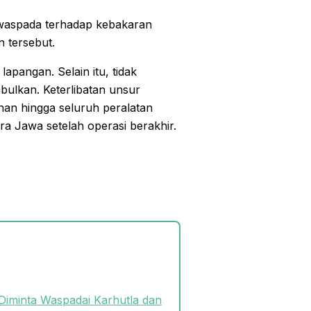
u waspada terhadap kebakaran
n tersebut.
apangan. Selain itu, tidak
bulkan. Keterlibatan unsur
an hingga seluruh peralatan
a Jawa setelah operasi berakhir.
Diminta Waspadai Karhutla dan