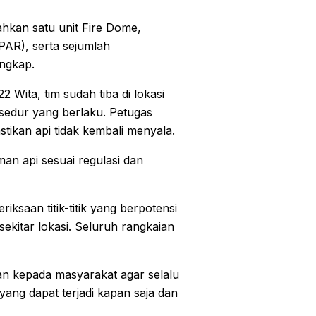
kan satu unit Fire Dome,
PAR), serta sejumlah
engkap.
2 Wita, tim sudah tiba di lokasi
sedur yang berlaku. Petugas
ikan api tidak kembali menyala.
n api sesuai regulasi dan
ksaan titik-titik yang berpotensi
kitar lokasi. Seluruh rangkaian
n kepada masyarakat agar selalu
ng dapat terjadi kapan saja dan