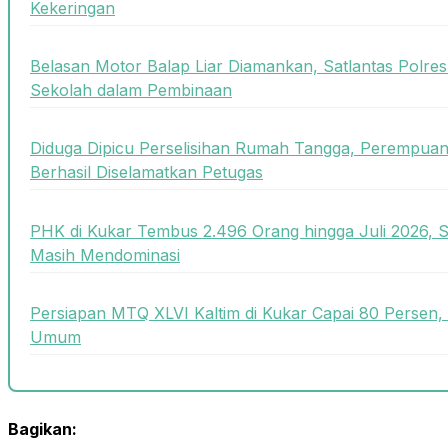
Kekeringan
Belasan Motor Balap Liar Diamankan, Satlantas Polre
Sekolah dalam Pembinaan
Diduga Dipicu Perselisihan Rumah Tangga, Perempua
Berhasil Diselamatkan Petugas
PHK di Kukar Tembus 2.496 Orang hingga Juli 2026, 
Masih Mendominasi
Persiapan MTQ XLVI Kaltim di Kukar Capai 80 Persen,
Umum
Bagikan: