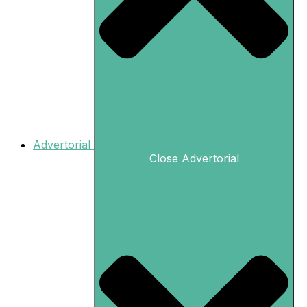
Advertorial
Close Advertorial