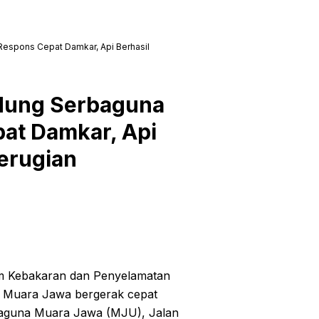
espons Cepat Damkar, Api Berhasil
edung Serbaguna
at Damkar, Api
erugian
m Kebakaran dan Penyelamatan
r Muara Jawa bergerak cepat
baguna Muara Jawa (MJU), Jalan