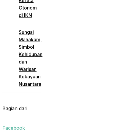
Kereta
Otonom
di IKN
Sungai
Mahakam,
Simbol
Kehidupan
dan
Warisan
Kekayaan
Nusantara
Bagian dari
Facebook