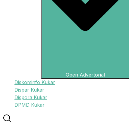
Open Advertorial
Diskominfo Kukar
Dispar Kukar
Dispora Kukar
DPMD Kukar