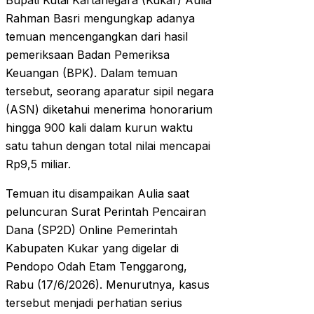
Bupati Kutai Kartanegara (Kukar) Aulia
Rahman Basri mengungkap adanya
temuan mencengangkan dari hasil
pemeriksaan Badan Pemeriksa
Keuangan (BPK). Dalam temuan
tersebut, seorang aparatur sipil negara
(ASN) diketahui menerima honorarium
hingga 900 kali dalam kurun waktu
satu tahun dengan total nilai mencapai
Rp9,5 miliar.
Temuan itu disampaikan Aulia saat
peluncuran Surat Perintah Pencairan
Dana (SP2D) Online Pemerintah
Kabupaten Kukar yang digelar di
Pendopo Odah Etam Tenggarong,
Rabu (17/6/2026). Menurutnya, kasus
tersebut menjadi perhatian serius