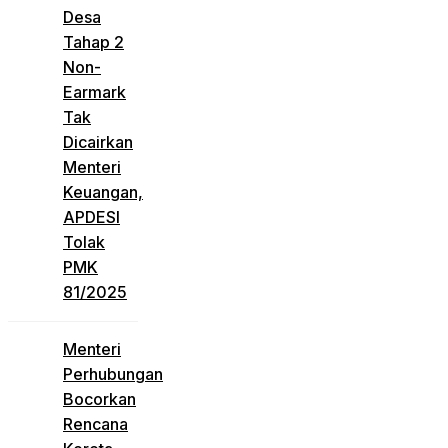
Desa
Tahap 2
Non-
Earmark
Tak
Dicairkan
Menteri
Keuangan,
APDESI
Tolak
PMK
81/2025
Menteri
Perhubungan
Bocorkan
Rencana