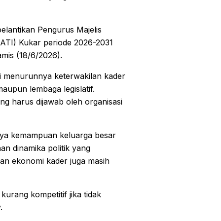
pelantikan Pengurus Majelis
TI) Kukar periode 2026-2031
mis (18/6/2026).
ti menurunnya keterwakilan kader
maupun lembaga legislatif.
ng harus dijawab oleh organisasi
lnya kemampuan keluarga besar
 dinamika politik yang
ian ekonomi kader juga masih
 kurang kompetitif jika tidak
.