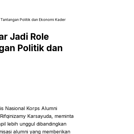
 Tantangan Politik dan Ekonomi Kader
r Jadi Role
gan Politik dan
is Nasional Korps Alumni
ifqinizamy Karsayuda, meminta
l lebih unggul dibandingkan
nisasi alumni yang memberikan