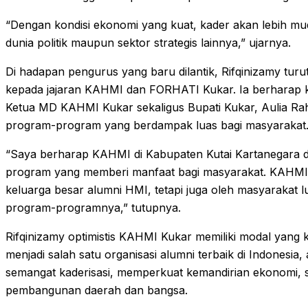
“Dengan kondisi ekonomi yang kuat, kader akan lebih mu
dunia politik maupun sektor strategis lainnya,” ujarnya.
Di hadapan pengurus yang baru dilantik, Rifqinizamy tu
kepada jajaran KAHMI dan FORHATI Kukar. Ia berharap 
Ketua MD KAHMI Kukar sekaligus Bupati Kukar, Aulia Ra
program-program yang berdampak luas bagi masyarakat
“Saya berharap KAHMI di Kabupaten Kutai Kartanegara 
program yang memberi manfaat bagi masyarakat. KAHMI 
keluarga besar alumni HMI, tetapi juga oleh masyarakat lu
program-programnya,” tutupnya.
Rifqinizamy optimistis KAHMI Kukar memiliki modal yang
menjadi salah satu organisasi alumni terbaik di Indonesi
semangat kaderisasi, memperkuat kemandirian ekonomi, s
pembangunan daerah dan bangsa.