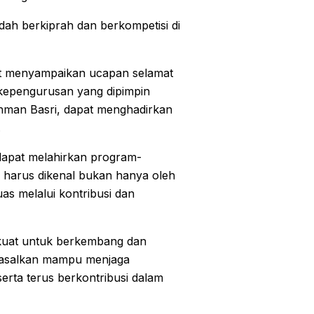
dah berkiprah dan berkompetisi di
rut menyampaikan ucapan selamat
kepengurusan yang dipimpin
hman Basri, dapat menghadirkan
.
dapat melahirkan program-
harus dikenal bukan hanya oleh
as melalui kontribusi dan
 kuat untuk berkembang dan
a, asalkan mampu menjaga
erta terus berkontribusi dalam