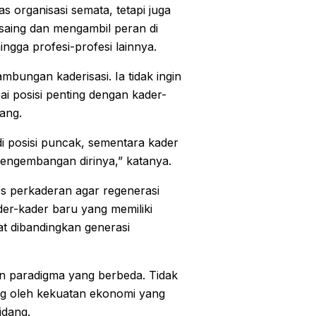
 organisasi semata, tetapi juga
aing dan mengambil peran di
hingga profesi-profesi lainnya.
bungan kaderisasi. Ia tidak ingin
ai posisi penting dengan kader-
ang.
di posisi puncak, sementara kader
pengembangan dirinya,” katanya.
 perkaderan agar regenerasi
der-kader baru yang memiliki
t dibandingkan generasi
an paradigma yang berbeda. Tidak
ang oleh kekuatan ekonomi yang
idang.