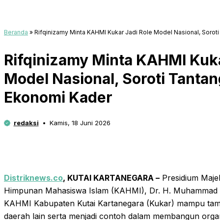
Beranda
»
Rifqinizamy Minta KAHMI Kukar Jadi Role Model Nasional, Soroti
Rifqinizamy Minta KAHMI Kuka
Model Nasional, Soroti Tantan
Ekonomi Kader
redaksi
Kamis, 18 Juni 2026
Distriknews.co
, KUTAI KARTANEGARA –
Presidium Majel
Himpunan Mahasiswa Islam (KAHMI), Dr. H. Muhammad R
KAHMI Kabupaten Kutai Kartanegara (Kukar) mampu tampi
daerah lain serta menjadi contoh dalam membangun orga