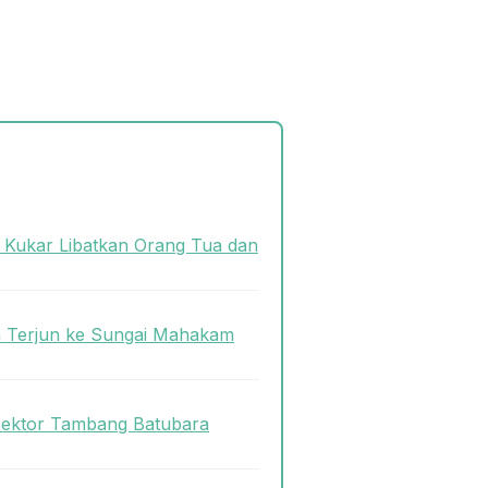
s Kukar Libatkan Orang Tua dan
n Terjun ke Sungai Mahakam
Sektor Tambang Batubara