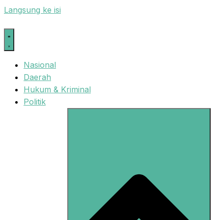
Langsung ke isi
Nasional
Daerah
Hukum & Kriminal
Politik