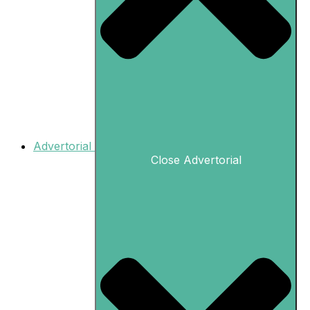
Advertorial
Close Advertorial