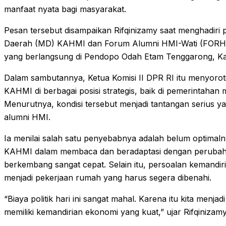
manfaat nyata bagi masyarakat.
Pesan tersebut disampaikan Rifqinizamy saat menghadiri 
Daerah (MD) KAHMI dan Forum Alumni HMI-Wati (FORHA
yang berlangsung di Pendopo Odah Etam Tenggarong, Ka
Dalam sambutannya, Ketua Komisi II DPR RI itu menyoro
KAHMI di berbagai posisi strategis, baik di pemerintahan 
Menurutnya, kondisi tersebut menjadi tantangan serius ya
alumni HMI.
Ia menilai salah satu penyebabnya adalah belum optima
KAHMI dalam membaca dan beradaptasi dengan perubahan
berkembang sangat cepat. Selain itu, persoalan kemandir
menjadi pekerjaan rumah yang harus segera dibenahi.
“Biaya politik hari ini sangat mahal. Karena itu kita menjadi
memiliki kemandirian ekonomi yang kuat,” ujar Rifqinizamy