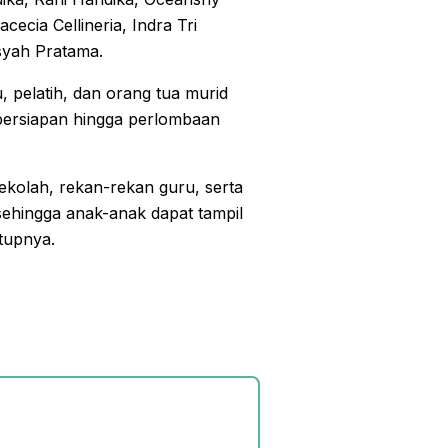
ecia Cellineria, Indra Tri
syah Pratama.
 pelatih, dan orang tua murid
ersiapan hingga perlombaan
kolah, rekan-rekan guru, serta
sehingga anak-anak dapat tampil
tupnya.