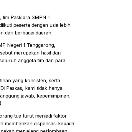
, tim Paskibra SMPN 1
ikuti peserta dengan usia lebih
 dari berbagai daerah.
MP Negeri 1 Tenggarong,
ebut merupakan hasil dari
 seluruh anggota tim dan para
tihan yang konsisten, serta
Di Paskas, kami tidak hanya
 tanggung jawab, kepemimpinan,
).
rang tua turut menjadi faktor
lah memberikan dispensasi kepada
a pekan menjelang perlombaan.