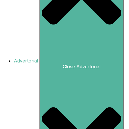
Advertorial
Close Advertorial