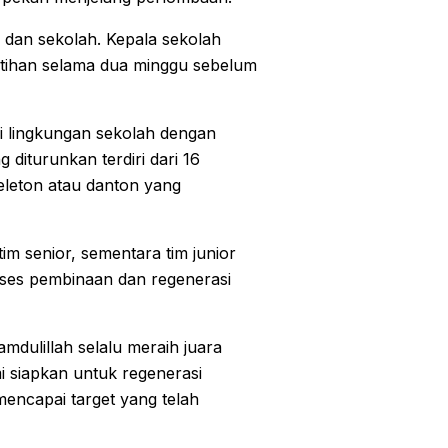
 dan sekolah. Kepala sekolah
atihan selama dua minggu sebelum
i lingkungan sekolah dengan
 diturunkan terdiri dari 16
leton atau danton yang
m senior, sementara tim junior
oses pembinaan dan regenerasi
mdulillah selalu meraih juara
i siapkan untuk regenerasi
 mencapai target yang telah