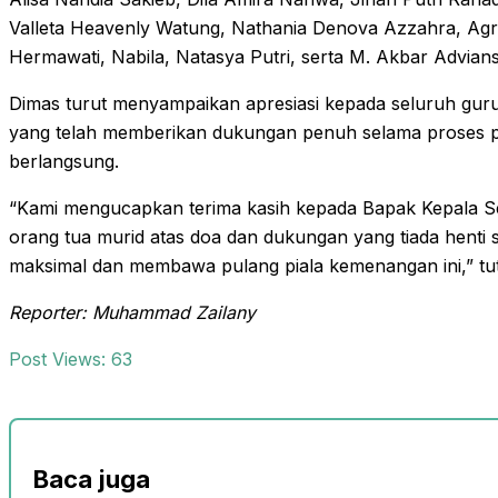
Valleta Heavenly Watung, Nathania Denova Azzahra, Agrac
Hermawati, Nabila, Natasya Putri, serta M. Akbar Advian
Dimas turut menyampaikan apresiasi kepada seluruh guru,
yang telah memberikan dukungan penuh selama proses p
berlangsung.
“Kami mengucapkan terima kasih kepada Bapak Kepala Se
orang tua murid atas doa dan dukungan yang tiada henti 
maksimal dan membawa pulang piala kemenangan ini,” tu
Reporter: Muhammad Zailany
Post Views:
63
Baca juga