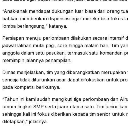
“Anak-anak mendapat dukungan luar biasa dari orang tua
bahkan memberikan dispensasi agar mereka bisa fokus l
lomba berlangsung,” katanya.
Persiapan menuju perlombaan dilakukan secara intensif d
jadwal latihan mulai pagi, sore hingga malam hari. Tim yang
anggota dalam satu pasukan, termasuk satu komandan pe
memimpin jalannya penampilan.
Dimas menjelaskan, tim yang diberangkatkan merupakan ti
sengaja tidak diturunkan agar dapat difokuskan untuk pr
pada kompetisi berikutnya.
“Tahun ini kami sudah mengikuti tiga perlombaan dan Alha
umum tingkat SMP serta juara utama satu. Tim junior kam
sehingga kali ini fokus diberikan kepada tim senior untuk
ditetapkan,” jelasnya.