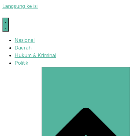
Langsung ke isi
Nasional
Daerah
Hukum & Kriminal
Politik