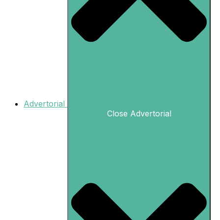
Advertorial
Close Advertorial