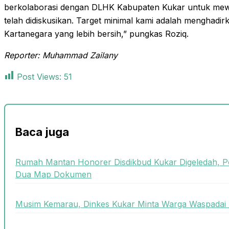
berkolaborasi dengan DLHK Kabupaten Kukar untuk mew
telah didiskusikan. Target minimal kami adalah menghadi
Kartanegara yang lebih bersih,” pungkas Roziq.
Reporter: Muhammad Zailany
Post Views:
51
Baca juga
Rumah Mantan Honorer Disdikbud Kukar Digeledah, P
Dua Map Dokumen
Musim Kemarau, Dinkes Kukar Minta Warga Waspadai 