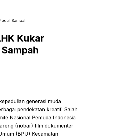
Peduli Sampah
LHK Kukar
i Sampah
pedulian generasi muda
rbagai pendekatan kreatif. Salah
ite Nasional Pemuda Indonesia
areng (nobar) film dokumenter
n Umum (BPU) Kecamatan