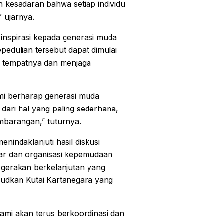
h kesadaran bahwa setiap individu
” ujarnya.
nspirasi kepada generasi muda
kepedulian tersebut dapat dimulai
a tempatnya dan menjaga
mi berharap generasi muda
 dari hal yang paling sederhana,
embarangan,” tuturnya.
indaklanjuti hasil diskusi
ar dan organisasi kepemudaan
 gerakan berkelanjutan yang
udkan Kutai Kartanegara yang
, kami akan terus berkoordinasi dan