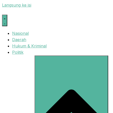
Langsung ke isi
Nasional
Daerah
Hukum & Kriminal
Politik