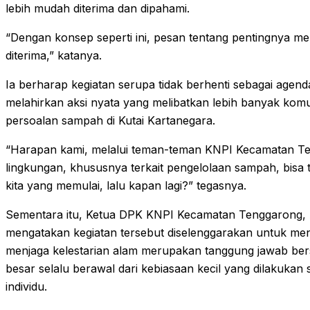
lebih mudah diterima dan dipahami.
“Dengan konsep seperti ini, pesan tentang pentingnya me
diterima,” katanya.
Ia berharap kegiatan serupa tidak berhenti sebagai agen
melahirkan aksi nyata yang melibatkan lebih banyak kom
persoalan sampah di Kutai Kartanegara.
“Harapan kami, melalui teman-teman KNPI Kecamatan Te
lingkungan, khususnya terkait pengelolaan sampah, bisa
kita yang memulai, lalu kapan lagi?” tegasnya.
Sementara itu, Ketua DPK KNPI Kecamatan Tenggarong,
mengatakan kegiatan tersebut diselenggarakan untuk 
menjaga kelestarian alam merupakan tanggung jawab be
besar selalu berawal dari kebiasaan kecil yang dilakukan 
individu.