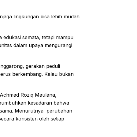
njaga lingkungan bisa lebih mudah
da edukasi semata, tetapi mampu
unitas dalam upaya mengurangi
nggarong, gerakan peduli
 terus berkembang. Kalau bukan
 Achmad Roziq Maulana,
menumbuhkan kesadaran bahwa
rsama. Menurutnya, perubahan
secara konsisten oleh setiap