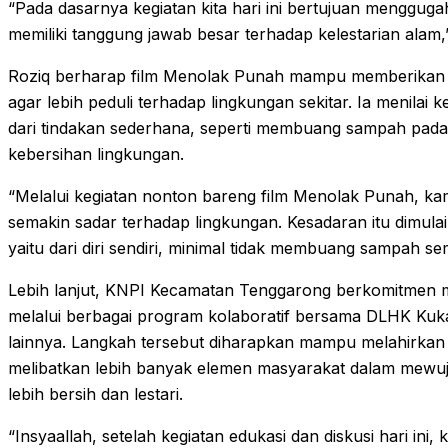
“Pada dasarnya kegiatan kita hari ini bertujuan mengguga
memiliki tanggung jawab besar terhadap kelestarian alam,
Roziq berharap film Menolak Punah mampu memberikan i
agar lebih peduli terhadap lingkungan sekitar. Ia menilai 
dari tindakan sederhana, seperti membuang sampah pad
kebersihan lingkungan.
“Melalui kegiatan nonton bareng film Menolak Punah, ka
semakin sadar terhadap lingkungan. Kesadaran itu dimulai
yaitu dari diri sendiri, minimal tidak membuang sampah s
Lebih lanjut, KNPI Kecamatan Tenggarong berkomitmen men
melalui berbagai program kolaboratif bersama DLHK Kuk
lainnya. Langkah tersebut diharapkan mampu melahirkan
melibatkan lebih banyak elemen masyarakat dalam mewuj
lebih bersih dan lestari.
“Insyaallah, setelah kegiatan edukasi dan diskusi hari ini