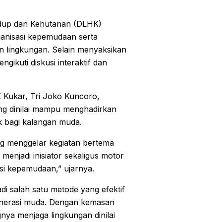
idup dan Kehutanan (DLHK)
rganisasi kepemudaan serta
an lingkungan. Selain menyaksikan
gikuti diskusi interaktif dan
Kukar, Tri Joko Kuncoro,
ng dinilai mampu menghadirkan
k bagi kalangan muda.
g menggelar kegiatan bertema
enjadi inisiator sekaligus motor
i kepemudaan,” ujarnya.
di salah satu metode yang efektif
nerasi muda. Dengan kemasan
ya menjaga lingkungan dinilai