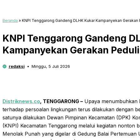
Beranda
»
KNPI Tenggarong Gandeng DLHK Kukar Kampanyekan Gerakan 
KNPI Tenggarong Gandeng D
Kampanyekan Gerakan Pedul
redaksi
Minggu, 5 Juli 2026
Distriknews.co
, TENGGARONG –
Upaya menumbuhkan ke
terhadap persoalan lingkungan terus dilakukan dengan be
satunya dilakukan Dewan Pimpinan Kecamatan (DPK) Kom
(KNPI) Kecamatan Tenggarong melalui kegiatan nonton b
Menolak Punah yang digelar di Gedung Balai Pertemua