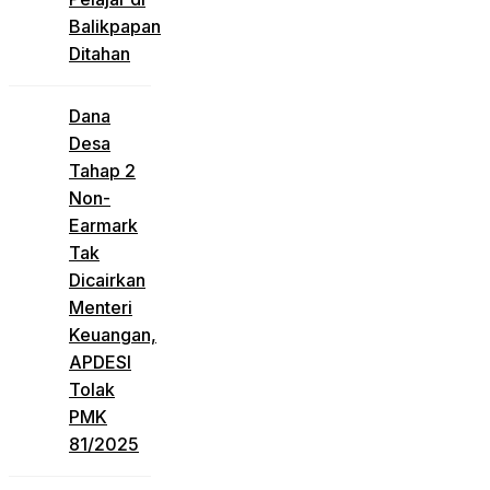
Balikpapan
Ditahan
Dana
Desa
Tahap 2
Non-
Earmark
Tak
Dicairkan
Menteri
Keuangan,
APDESI
Tolak
PMK
81/2025