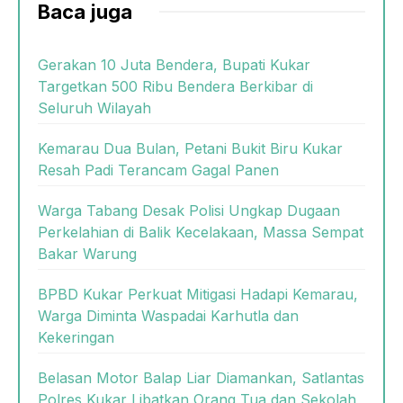
Baca juga
Gerakan 10 Juta Bendera, Bupati Kukar
Targetkan 500 Ribu Bendera Berkibar di
Seluruh Wilayah
Kemarau Dua Bulan, Petani Bukit Biru Kukar
Resah Padi Terancam Gagal Panen
Warga Tabang Desak Polisi Ungkap Dugaan
Perkelahian di Balik Kecelakaan, Massa Sempat
Bakar Warung
BPBD Kukar Perkuat Mitigasi Hadapi Kemarau,
Warga Diminta Waspadai Karhutla dan
Kekeringan
Belasan Motor Balap Liar Diamankan, Satlantas
Polres Kukar Libatkan Orang Tua dan Sekolah