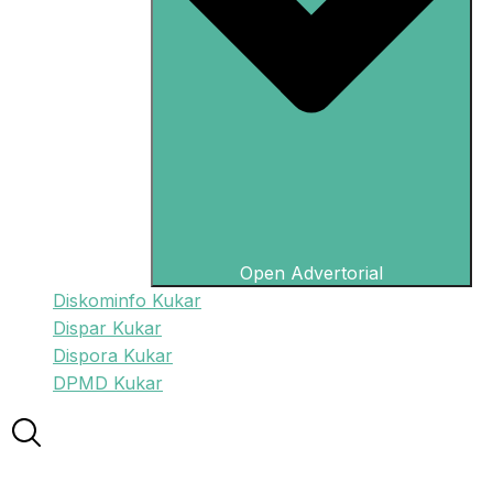
Open Advertorial
Diskominfo Kukar
Dispar Kukar
Dispora Kukar
DPMD Kukar