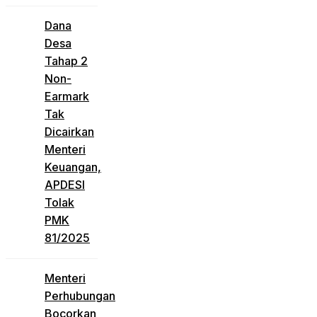
Dana
Desa
Tahap 2
Non-
Earmark
Tak
Dicairkan
Menteri
Keuangan,
APDESI
Tolak
PMK
81/2025
Menteri
Perhubungan
Bocorkan