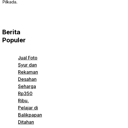
Pilkada.
Berita
Populer
Jual Foto
Syur dan
Rekaman
Desahan
Seharga
Rp350
Ribu,
Pelajar di
Balikpapan
Ditahan