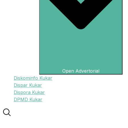
Open Advertorial
Diskominfo Kukar
Dispar Kukar
Dispora Kukar
DPMD Kukar