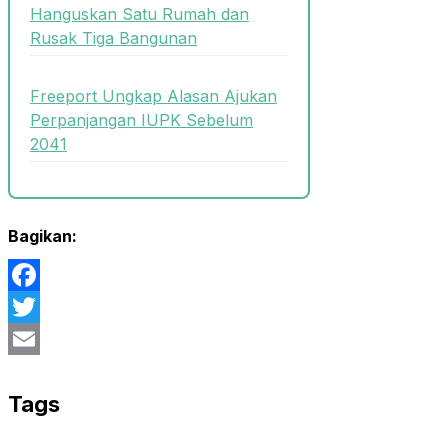
Hanguskan Satu Rumah dan
Rusak Tiga Bangunan
Freeport Ungkap Alasan Ajukan
Perpanjangan IUPK Sebelum
2041
Bagikan:
Facebook
Twitter
Email
Tags