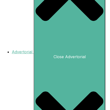
Advertorial
Close Advertorial