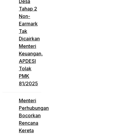
Desa
Tahap 2
Non-
Earmark
Tak
Dicairkan
Menteri
Keuangan,
APDESI
Tolak
PMK
81/2025
Menteri
Perhubungan
Bocorkan
Rencana
Kereta