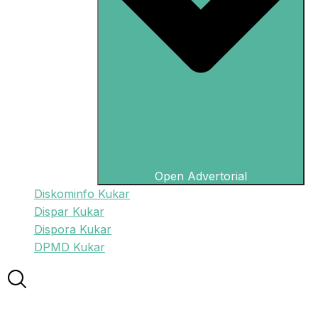
Open Advertorial
Diskominfo Kukar
Dispar Kukar
Dispora Kukar
DPMD Kukar