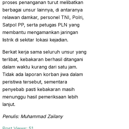
proses penanganan turut melibatkan
berbagai unsur lainnya, di antaranya
relawan damkar, personel TNI, Polri,
Satpol PP, serta petugas PLN yang
membantu mengamankan jaringan
listrik di sekitar lokasi kejadian.
Berkat kerja sama seluruh unsur yang
terlibat, kebakaran berhasil ditangani
dalam waktu kurang dari satu jam.
Tidak ada laporan korban jiwa dalam
peristiwa tersebut, sementara
penyebab pasti kebakaran masih
menunggu hasil pemeriksaan lebih
lanjut.
Penulis: Muhammad Zailany
Post Views:
51