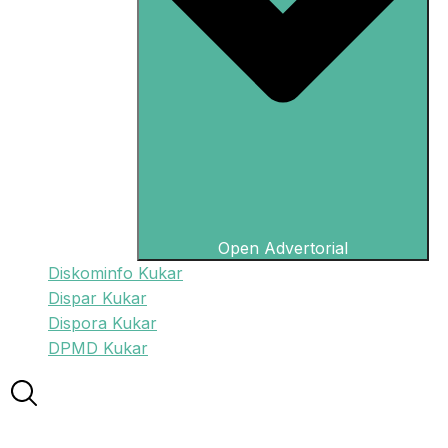
Open Advertorial
Diskominfo Kukar
Dispar Kukar
Dispora Kukar
DPMD Kukar