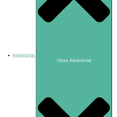
Advertorial
Close Advertorial