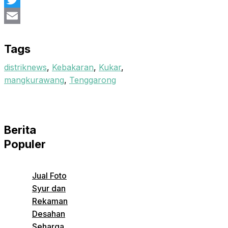
Twitter
Email
Tags
distriknews
,
Kebakaran
,
Kukar
,
mangkurawang
,
Tenggarong
Berita
Populer
Jual Foto
Syur dan
Rekaman
Desahan
Seharga