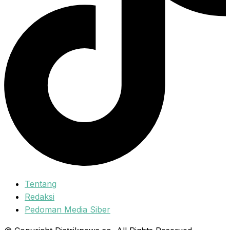
Tentang
Redaksi
Pedoman Media Siber