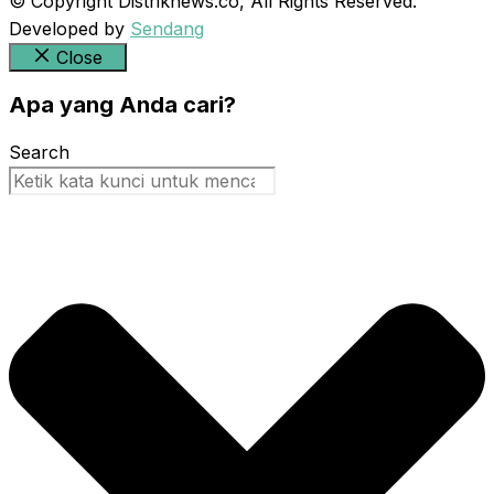
© Copyright Distriknews.co, All Rights Reserved.
Developed by
Sendang
Close
Apa yang Anda cari?
Search