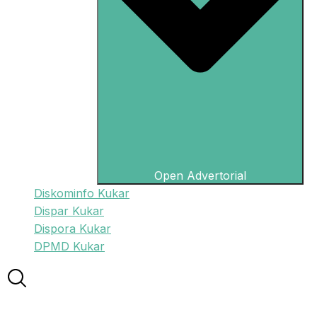
Open Advertorial
Diskominfo Kukar
Dispar Kukar
Dispora Kukar
DPMD Kukar