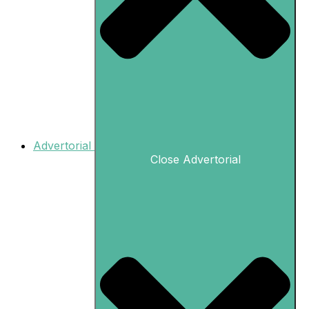
Advertorial
Close Advertorial