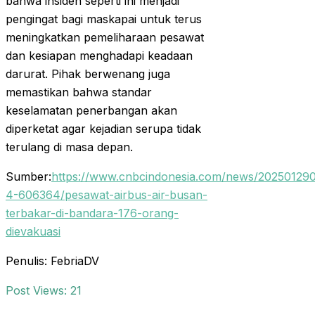
bahwa insiden seperti ini menjadi
pengingat bagi maskapai untuk terus
meningkatkan pemeliharaan pesawat
dan kesiapan menghadapi keadaan
darurat. Pihak berwenang juga
memastikan bahwa standar
keselamatan penerbangan akan
diperketat agar kejadian serupa tidak
terulang di masa depan.
Sumber:
https://www.cnbcindonesia.com/news/202501290
4-606364/pesawat-airbus-air-busan-
terbakar-di-bandara-176-orang-
dievakuasi
Penulis: FebriaDV
Post Views:
21