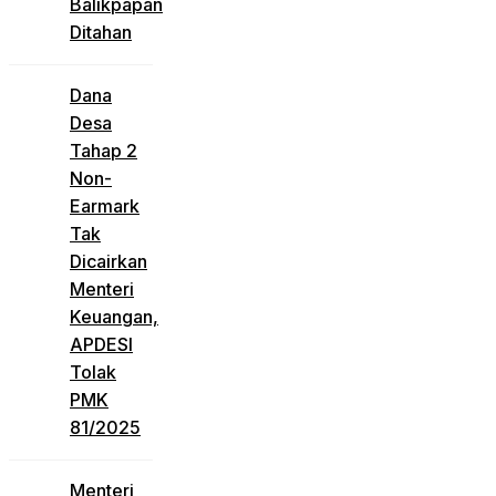
Balikpapan
Ditahan
Dana
Desa
Tahap 2
Non-
Earmark
Tak
Dicairkan
Menteri
Keuangan,
APDESI
Tolak
PMK
81/2025
Menteri