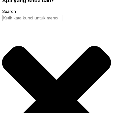
Apa yang Anda cari?
Search