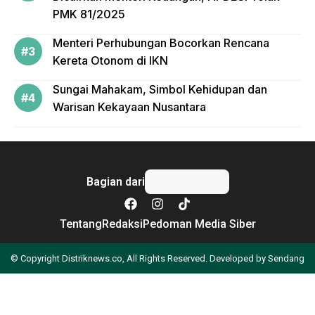
PMK 81/2025
Menteri Perhubungan Bocorkan Rencana
Kereta Otonom di IKN
Sungai Mahakam, Simbol Kehidupan dan
Warisan Kekayaan Nusantara
Bagian dari
Tentang
Redaksi
Pedoman Media Siber
© Copyright Distriknews.co, All Rights Reserved. Developed by
Sendang
Apa yang Anda cari?