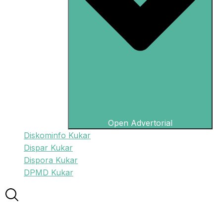
Open Advertorial
Diskominfo Kukar
Dispar Kukar
Dispora Kukar
DPMD Kukar