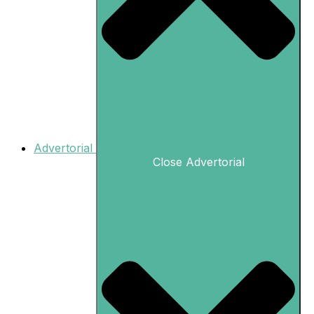
Advertorial
Close Advertorial