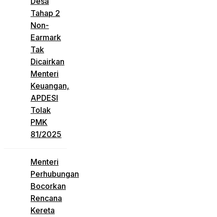
Desa
Tahap 2
Non-
Earmark
Tak
Dicairkan
Menteri
Keuangan,
APDESI
Tolak
PMK
81/2025
Menteri
Perhubungan
Bocorkan
Rencana
Kereta