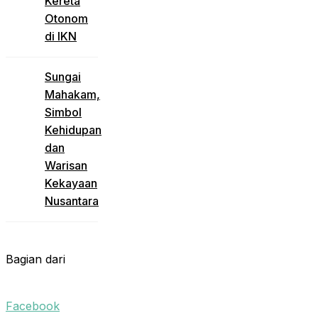
Kereta
Otonom
di IKN
Sungai
Mahakam,
Simbol
Kehidupan
dan
Warisan
Kekayaan
Nusantara
Bagian dari
Facebook