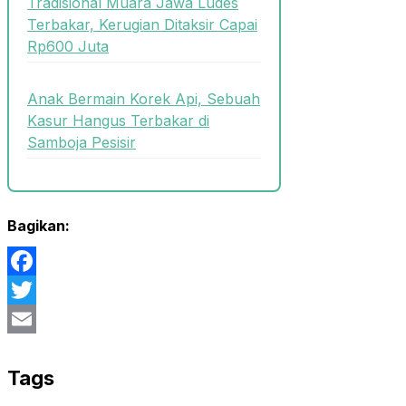
Tradisional Muara Jawa Ludes
Terbakar, Kerugian Ditaksir Capai
Rp600 Juta
Anak Bermain Korek Api, Sebuah
Kasur Hangus Terbakar di
Samboja Pesisir
Bagikan:
Facebook
Twitter
Email
Tags