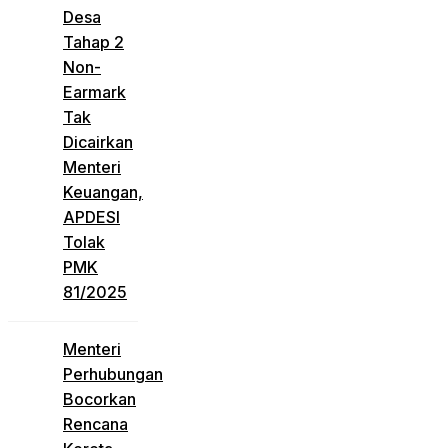
Desa
Tahap 2
Non-
Earmark
Tak
Dicairkan
Menteri
Keuangan,
APDESI
Tolak
PMK
81/2025
Menteri
Perhubungan
Bocorkan
Rencana