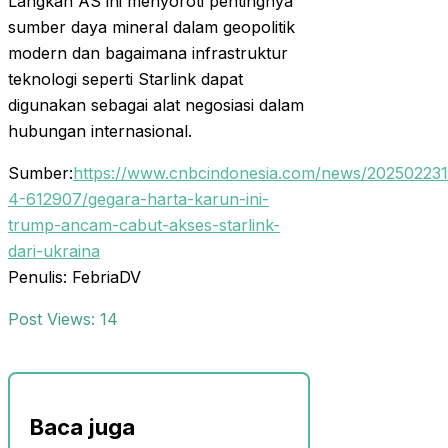
Langkah AS ini menyoroti pentingnya
sumber daya mineral dalam geopolitik
modern dan bagaimana infrastruktur
teknologi seperti Starlink dapat
digunakan sebagai alat negosiasi dalam
hubungan internasional.
Sumber:
https://www.cnbcindonesia.com/news/202502231
4-612907/gegara-harta-karun-ini-
trump-ancam-cabut-akses-starlink-
dari-ukraina
Penulis: FebriaDV
Post Views:
14
Baca juga