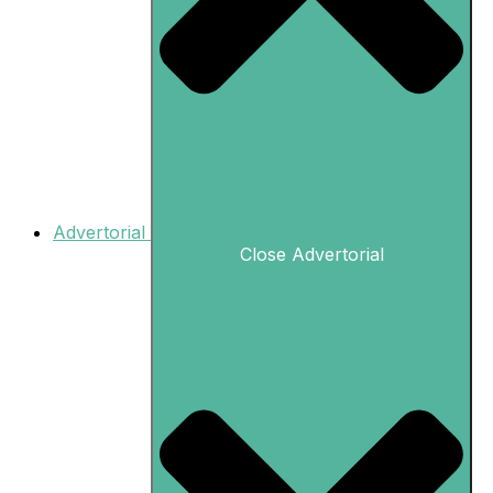
Advertorial
Close Advertorial