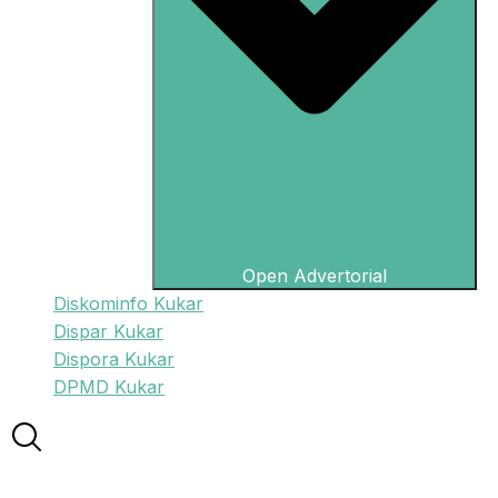
Open Advertorial
Diskominfo Kukar
Dispar Kukar
Dispora Kukar
DPMD Kukar