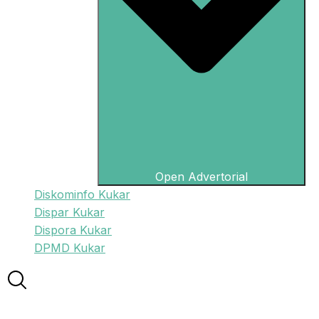
Open Advertorial
Diskominfo Kukar
Dispar Kukar
Dispora Kukar
DPMD Kukar