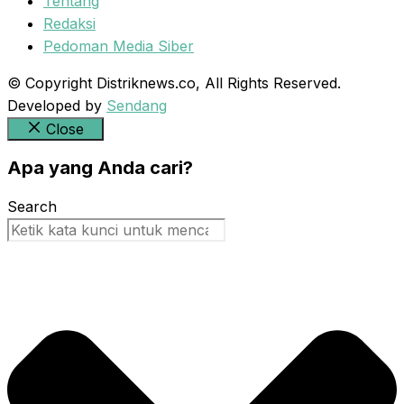
Tentang
Redaksi
Pedoman Media Siber
© Copyright Distriknews.co, All Rights Reserved.
Developed by
Sendang
Close
Apa yang Anda cari?
Search