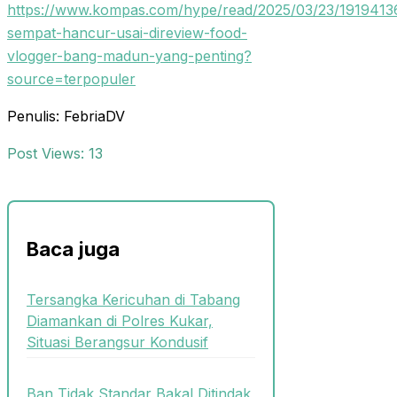
https://www.kompas.com/hype/read/2025/03/23/19194136
sempat-hancur-usai-direview-food-
vlogger-bang-madun-yang-penting?
source=terpopuler
Penulis: FebriaDV
Post Views:
13
Baca juga
Tersangka Kericuhan di Tabang
Diamankan di Polres Kukar,
Situasi Berangsur Kondusif
Ban Tidak Standar Bakal Ditindak,