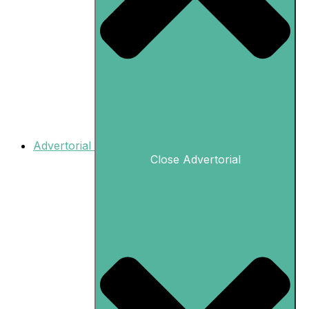
Advertorial
Close Advertorial