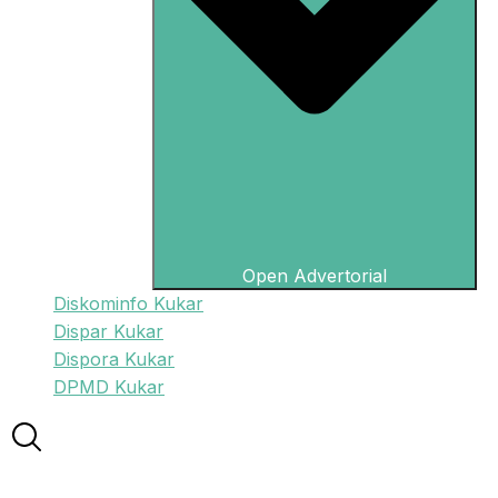
Open Advertorial
Diskominfo Kukar
Dispar Kukar
Dispora Kukar
DPMD Kukar