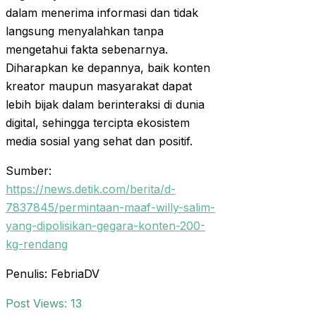
dalam menerima informasi dan tidak
langsung menyalahkan tanpa
mengetahui fakta sebenarnya.
Diharapkan ke depannya, baik konten
kreator maupun masyarakat dapat
lebih bijak dalam berinteraksi di dunia
digital, sehingga tercipta ekosistem
media sosial yang sehat dan positif.
Sumber:
https://news.detik.com/berita/d-
7837845/permintaan-maaf-willy-salim-
yang-dipolisikan-gegara-konten-200-
kg-rendang
Penulis: FebriaDV
Post Views:
13