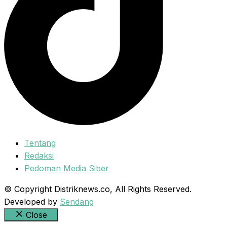
Tentang
Redaksi
Pedoman Media Siber
© Copyright Distriknews.co, All Rights Reserved.
Developed by
Sendang
Close