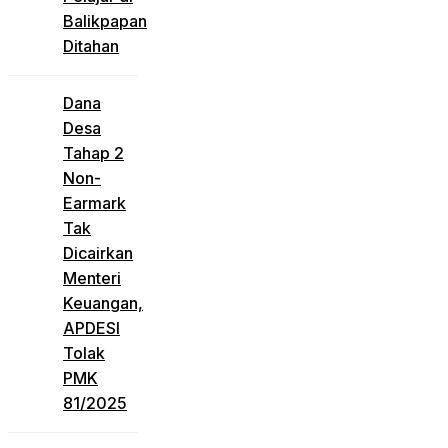
Balikpapan
Ditahan
Dana
Desa
Tahap 2
Non-
Earmark
Tak
Dicairkan
Menteri
Keuangan,
APDESI
Tolak
PMK
81/2025