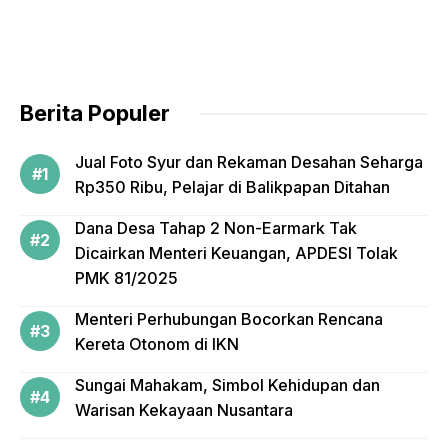
b
o
o
Berita Populer
k
Jual Foto Syur dan Rekaman Desahan Seharga
Rp350 Ribu, Pelajar di Balikpapan Ditahan
Dana Desa Tahap 2 Non-Earmark Tak
Dicairkan Menteri Keuangan, APDESI Tolak
PMK 81/2025
Menteri Perhubungan Bocorkan Rencana
Kereta Otonom di IKN
Sungai Mahakam, Simbol Kehidupan dan
Warisan Kekayaan Nusantara