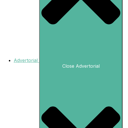
Advertorial
Close Advertorial