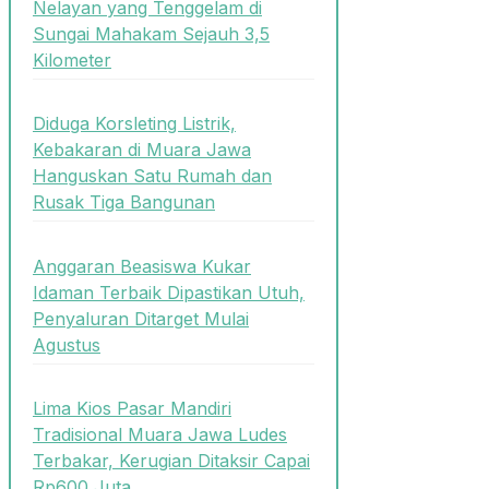
Nelayan yang Tenggelam di
Sungai Mahakam Sejauh 3,5
Kilometer
Diduga Korsleting Listrik,
Kebakaran di Muara Jawa
Hanguskan Satu Rumah dan
Rusak Tiga Bangunan
Anggaran Beasiswa Kukar
Idaman Terbaik Dipastikan Utuh,
Penyaluran Ditarget Mulai
Agustus
Lima Kios Pasar Mandiri
Tradisional Muara Jawa Ludes
Terbakar, Kerugian Ditaksir Capai
Rp600 Juta