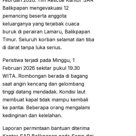
Februari 2026. Tim Rescue Kantor SAR
Balikpapan mengevakuasi 12
pemancing beserta anggota
keluarganya yang terjebak cuaca
buruk di perairan Lamaru, Balikpapan
Timur. Seluruh korban selamat dan tiba
di darat tanpa luka serius.
Peristiwa terjadi pada Minggu, 1
Februari 2026 sekitar pukul 19.30
WITA. Rombongan berada di bagang
saat angin kencang dan gelombang
tinggi datang mendadak. Kondisi laut
membuat kapal tidak mampu kembali
ke pantai. Beberapa orang mengalami
kedinginan dan kelelahan.
Laporan permintaan bantuan diterima