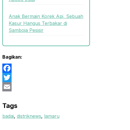
Anak Bermain Korek Api, Sebuah
Kasur Hangus Terbakar di
Samboja Pesisir
Bagikan:
Facebook
Twitter
Email
Tags
badai
,
distriknews
,
lamaru