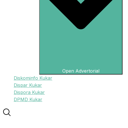
Open Advertorial
Diskominfo Kukar
Dispar Kukar
Dispora Kukar
DPMD Kukar