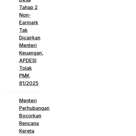
Tahap 2
Non-
Earmark
Tak
Dicairkan
Menteri
Keuangan,
APDESI
Tolak
PMK
81/2025
Menteri
Perhubungan
Bocorkan
Rencana
Kereta