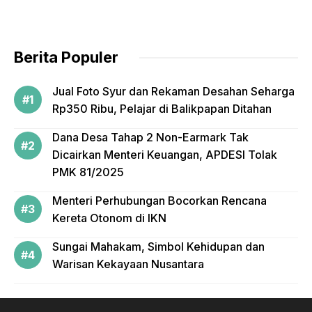
o
o
k
Berita Populer
Jual Foto Syur dan Rekaman Desahan Seharga
Rp350 Ribu, Pelajar di Balikpapan Ditahan
Dana Desa Tahap 2 Non-Earmark Tak
Dicairkan Menteri Keuangan, APDESI Tolak
PMK 81/2025
Menteri Perhubungan Bocorkan Rencana
Kereta Otonom di IKN
Sungai Mahakam, Simbol Kehidupan dan
Warisan Kekayaan Nusantara