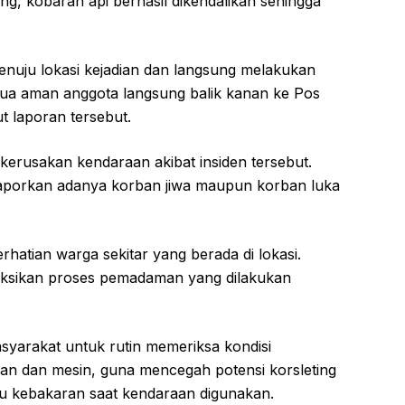
ng, kobaran api berhasil dikendalikan sehingga
nuju lokasi kejadian dan langsung melakukan
ua aman anggota langsung balik kanan ke Pos
ut laporan tersebut.
 kerusakan kendaraan akibat insiden tersebut.
ilaporkan adanya korban jiwa maupun korban luka
rhatian warga sekitar yang berada di lokasi.
aksikan proses pemadaman yang dilakukan
arakat untuk rutin memeriksa kondisi
ikan dan mesin, guna mencegah potensi korsleting
cu kebakaran saat kendaraan digunakan.