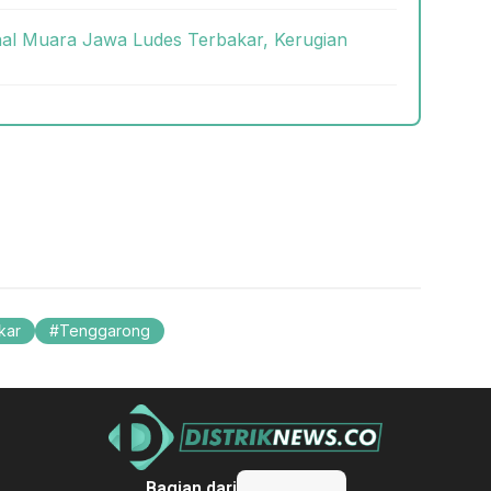
onal Muara Jawa Ludes Terbakar, Kerugian
kar
Tenggarong
Bagian dari