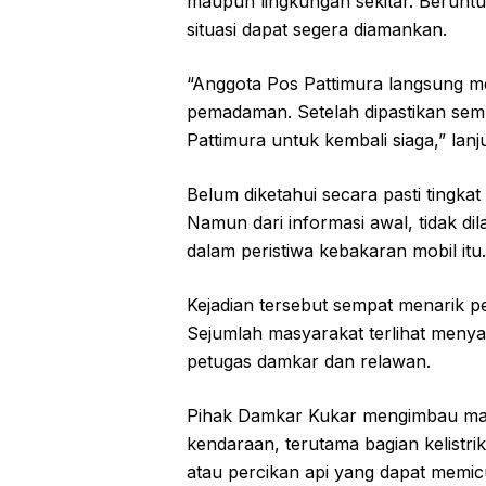
maupun lingkungan sekitar. Beruntu
situasi dapat segera diamankan.
“Anggota Pos Pattimura langsung me
pemadaman. Setelah dipastikan sem
Pattimura untuk kembali siaga,” lanj
Belum diketahui secara pasti tingkat
Namun dari informasi awal, tidak d
dalam peristiwa kebakaran mobil itu.
Kejadian tersebut sempat menarik pe
Sejumlah masyarakat terlihat meny
petugas damkar dan relawan.
Pihak Damkar Kukar mengimbau masy
kendaraan, terutama bagian kelistr
atau percikan api yang dapat memi