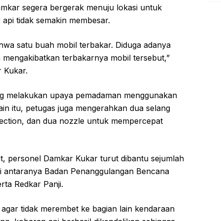
amkar segera bergerak menuju lokasi untuk
api tidak semakin membesar.
hwa satu buah mobil terbakar. Diduga adanya
a mengakibatkan terbakarnya mobil tersebut,”
r Kukar.
gsung melakukan upaya pemadaman menggunakan
ain itu, petugas juga mengerahkan dua selang
nection, dan dua nozzle untuk mempercepat
, personel Damkar Kukar turut dibantu sejumlah
, di antaranya Badan Penanggulangan Bencana
rta Redkar Panji.
agar tidak merembet ke bagian lain kendaraan