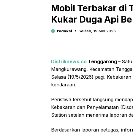
Mobil Terbakar di
Kukar Duga Api Ber
redaksi
Selasa, 19 Mei 2026
Distriknews.co
Tenggarong –
Satu
Mangkurawang, Kecamatan Tenggaro
Selasa (19/5/2026) pagi. Kebakaran 
kendaraan.
Peristiwa tersebut langsung menda
Kebakaran dan Penyelamatan (Disda
Station setelah menerima laporan da
Berdasarkan laporan petugas, inform