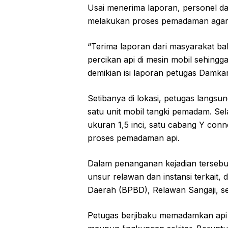
Usai menerima laporan, personel d
melakukan proses pemadaman agar 
“Terima laporan dari masyarakat ba
percikan api di mesin mobil sehingg
demikian isi laporan petugas Damka
Setibanya di lokasi, petugas lan
satu unit mobil tangki pemadam. Sel
ukuran 1,5 inci, satu cabang Y con
proses pemadaman api.
Dalam penanganan kejadian tersebut
unsur relawan dan instansi terkait
Daerah (BPBD), Relawan Sangaji, se
Petugas berjibaku memadamkan api 