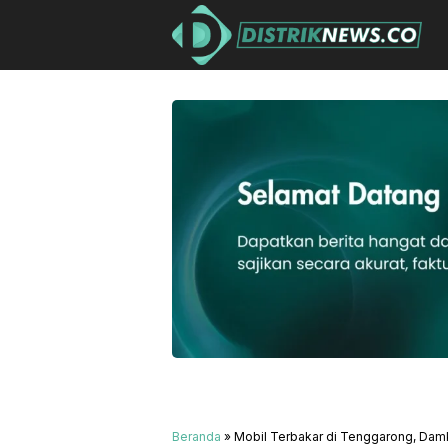
Beranda
»
Mobil Terbakar di Tenggarong, Damk