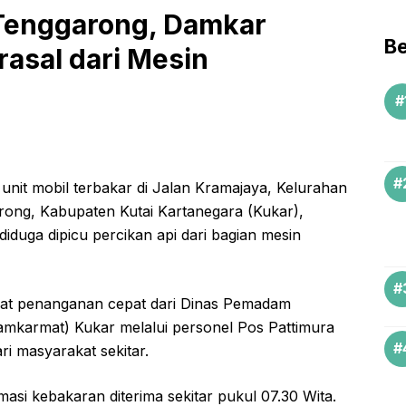
 Tenggarong, Damkar
Be
asal dari Mesin
 unit mobil terbakar di Jalan Kramajaya, Kelurahan
ng, Kabupaten Kutai Kartanegara (Kukar),
diduga dipicu percikan api dari bagian mesin
pat penanganan cepat dari Dinas Pemadam
mkarmat) Kukar melalui personel Pos Pattimura
ri masyarakat sekitar.
asi kebakaran diterima sekitar pukul 07.30 Wita.