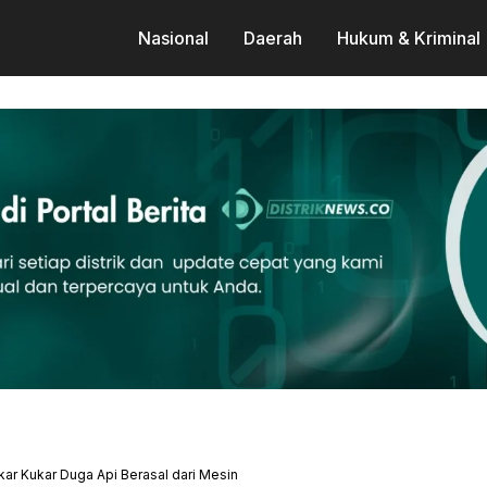
Nasional
Daerah
Hukum & Kriminal
ar Kukar Duga Api Berasal dari Mesin