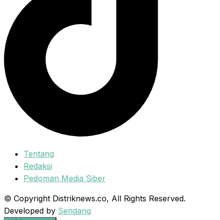
Tentang
Redaksi
Pedoman Media Siber
© Copyright Distriknews.co, All Rights Reserved.
Developed by
Sendang