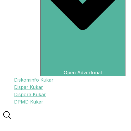
Open Advertorial
Diskominfo Kukar
Dispar Kukar
Dispora Kukar
DPMD Kukar