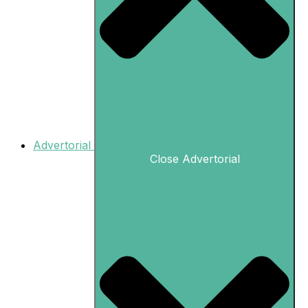
Advertorial
Close Advertorial