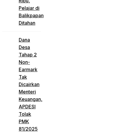
Ribu,
Pelajar di
Balikpapan
Ditahan
Dana
Desa
Tahap 2
Non-
Earmark
Tak
Dicairkan
Menteri
Keuangan,
APDESI
Tolak
PMK
81/2025