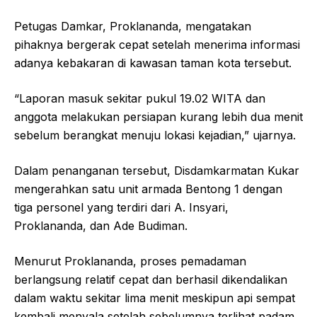
Petugas Damkar, Proklananda, mengatakan
pihaknya bergerak cepat setelah menerima informasi
adanya kebakaran di kawasan taman kota tersebut.
“Laporan masuk sekitar pukul 19.02 WITA dan
anggota melakukan persiapan kurang lebih dua menit
sebelum berangkat menuju lokasi kejadian,” ujarnya.
Dalam penanganan tersebut, Disdamkarmatan Kukar
mengerahkan satu unit armada Bentong 1 dengan
tiga personel yang terdiri dari A. Insyari,
Proklananda, dan Ade Budiman.
Menurut Proklananda, proses pemadaman
berlangsung relatif cepat dan berhasil dikendalikan
dalam waktu sekitar lima menit meskipun api sempat
kembali menyala setelah sebelumnya terlihat padam.