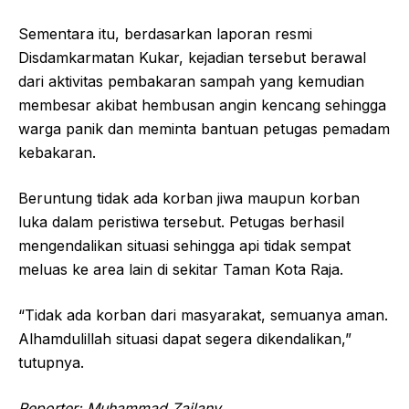
Sementara itu, berdasarkan laporan resmi
Disdamkarmatan Kukar, kejadian tersebut berawal
dari aktivitas pembakaran sampah yang kemudian
membesar akibat hembusan angin kencang sehingga
warga panik dan meminta bantuan petugas pemadam
kebakaran.
Beruntung tidak ada korban jiwa maupun korban
luka dalam peristiwa tersebut. Petugas berhasil
mengendalikan situasi sehingga api tidak sempat
meluas ke area lain di sekitar Taman Kota Raja.
“Tidak ada korban dari masyarakat, semuanya aman.
Alhamdulillah situasi dapat segera dikendalikan,”
tutupnya.
Reporter: Muhammad Zailany