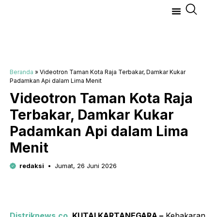
Beranda
»
Videotron Taman Kota Raja Terbakar, Damkar Kukar
Padamkan Api dalam Lima Menit
Videotron Taman Kota Raja
Terbakar, Damkar Kukar
Padamkan Api dalam Lima
Menit
redaksi
Jumat, 26 Juni 2026
Distriknews.co
, KUTAI KARTANEGARA –
Kebakaran