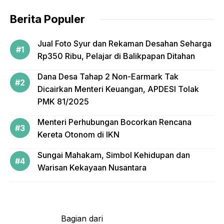
o
Berita Populer
k
Jual Foto Syur dan Rekaman Desahan Seharga
Rp350 Ribu, Pelajar di Balikpapan Ditahan
Dana Desa Tahap 2 Non-Earmark Tak
Dicairkan Menteri Keuangan, APDESI Tolak
PMK 81/2025
Menteri Perhubungan Bocorkan Rencana
Kereta Otonom di IKN
Sungai Mahakam, Simbol Kehidupan dan
Warisan Kekayaan Nusantara
Bagian dari