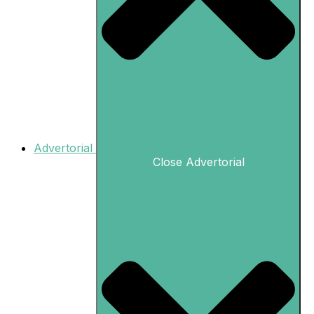
Advertorial
Close Advertorial