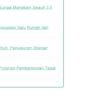
Sungai Mahakam Sejauh 3,5
 Hanguskan Satu Rumah dan
tuh, Penyaluran Ditarget
 Program Pembangunan Tepat