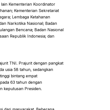
 lain Kementerian Koordinator
hanan; Kementerian Sekretariat
 Negara; Lembaga Ketahanan
dan Narkotika Nasional; Badan
gulangan Bencana; Badan Nasional
aan Republik Indonesia; dan
jurit TNI. Prajurit dengan pangkat
da usia 58 tahun, sedangkan
tinggi bintang empat
 pada 63 tahun dengan
n keputusan Presiden.
si dari masyarakat. Beberapa