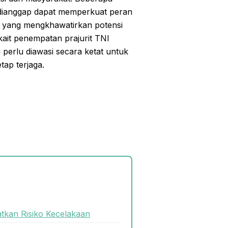
 dianggap dapat memperkuat peran
 yang mengkhawatirkan potensi
rkait penempatan prajurit TNI
i perlu diawasi secara ketat untuk
tap terjaga.
atkan Risiko Kecelakaan