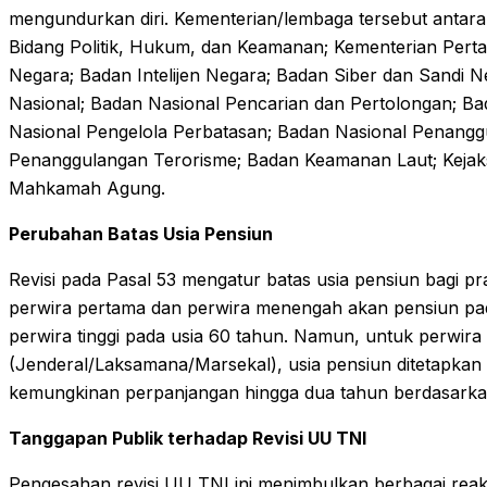
mengundurkan diri. Kementerian/lembaga tersebut antara
Bidang Politik, Hukum, dan Keamanan; Kementerian Perta
Negara; Badan Intelijen Negara; Badan Siber dan Sandi
Nasional; Badan Nasional Pencarian dan Pertolongan; Ba
Nasional Pengelola Perbatasan; Badan Nasional Penang
Penanggulangan Terorisme; Badan Keamanan Laut; Kejaks
Mahkamah Agung.
Perubahan Batas Usia Pensiun
Revisi pada Pasal 53 mengatur batas usia pensiun bagi pra
perwira pertama dan perwira menengah akan pensiun pa
perwira tinggi pada usia 60 tahun. Namun, untuk perwira 
(Jenderal/Laksamana/Marsekal), usia pensiun ditetapkan
kemungkinan perpanjangan hingga dua tahun berdasarka
Tanggapan Publik terhadap Revisi UU TNI
Pengesahan revisi UU TNI ini menimbulkan berbagai reak