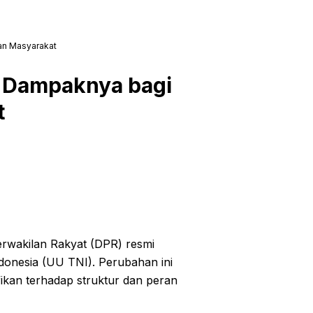
an Masyarakat
i Dampaknya bagi
t
rwakilan Rakyat (DPR) resmi
onesia (UU TNI). Perubahan ini
ikan terhadap struktur dan peran