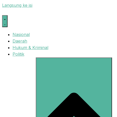
Langsung ke isi
Nasional
Daerah
Hukum & Kriminal
Politik