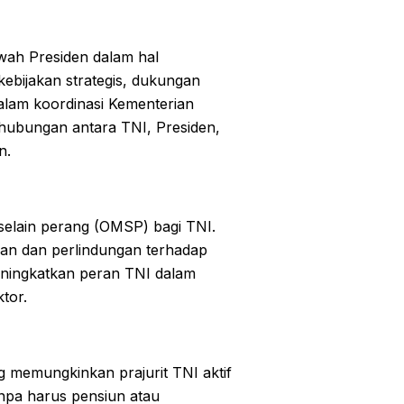
wah Presiden dalam hal
kebijakan strategis, dukungan
dalam koordinasi Kementerian
hubungan antara TNI, Presiden,
n.
 selain perang (OMSP) bagi TNI.
an dan perlindungan terhadap
meningkatkan peran TNI dalam
tor.
g memungkinkan prajurit TNI aktif
anpa harus pensiun atau