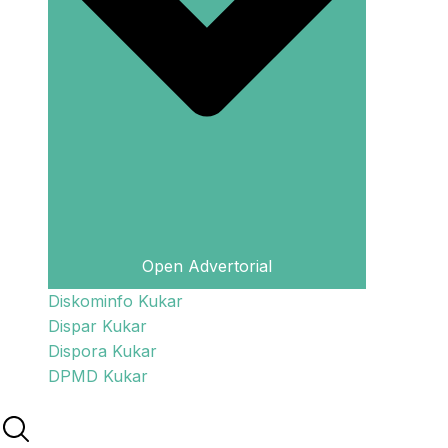
Open Advertorial
Diskominfo Kukar
Dispar Kukar
Dispora Kukar
DPMD Kukar