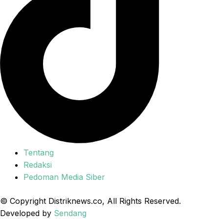
Tentang
Redaksi
Pedoman Media Siber
© Copyright Distriknews.co, All Rights Reserved.
Developed by
Sendang