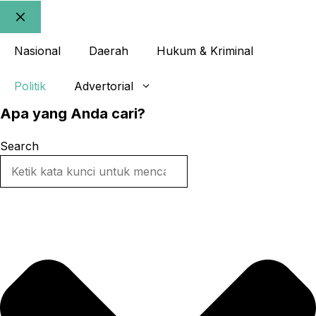
Close
Nasional
Daerah
Hukum & Kriminal
Politik
Advertorial
Apa yang Anda cari?
Search