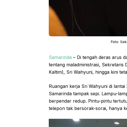
Foto: Se
Samarinda
– Di tengah deras arus d
tentang maladministrasi, Sekretari
Kaltim), Sri Wahyuni, hingga kini t
Ruangan kerja Sri Wahyuni di lantai
Samarinda tampak sepi. Lampu-lamp
berpendar redup. Pintu-pintu tertut
telepon tak bersorak-sorai, hanya k