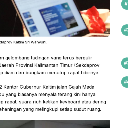
kdaprov Kaltim Sri Wahyuni.
an gelombang tudingan yang terus bergulir
s Daerah Provinsi Kalimantan Timur (Sekdaprov
etap diam dan bungkam menutup rapat bibirnya.
 2 Kantor Gubernur Kaltim jalan Gajah Mada
u yang biasanya menyala terang kini hanya
up rapat, suara riuh ketikan keyboard atau dering
eheningan yang melingkupi setiap sudut ruang.