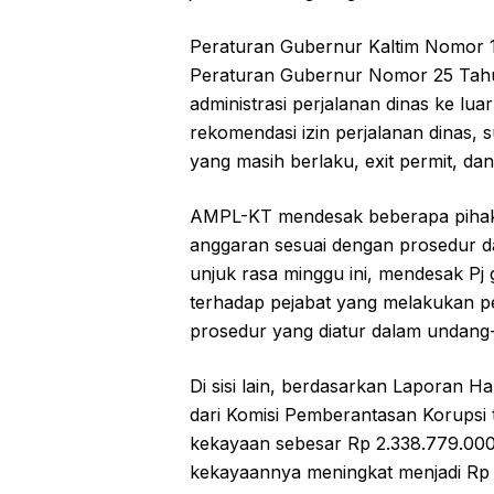
Peraturan Gubernur Kaltim Nomor 1
Peraturan Gubernur Nomor 25 Tah
administrasi perjalanan dinas ke lua
rekomendasi izin perjalanan dinas, 
yang masih berlaku, exit permit, dan
AMPL-KT mendesak beberapa pihak
anggaran sesuai dengan prosedur d
unjuk rasa minggu ini, mendesak Pj
terhadap pejabat yang melakukan per
prosedur yang diatur dalam undang
Di sisi lain, berdasarkan Laporan
dari Komisi Pemberantasan Korupsi t
kekayaan sebesar Rp 2.338.779.000
kekayaannya meningkat menjadi Rp 