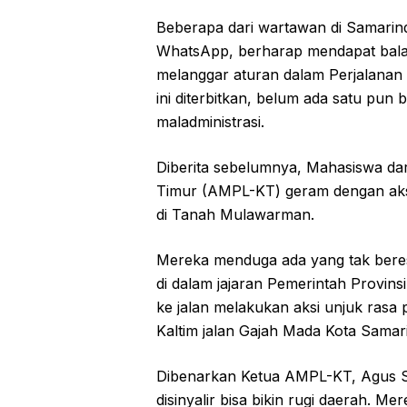
Beberapa dari wartawan di Samarin
WhatsApp, berharap mendapat balas
melanggar aturan dalam Perjalanan
ini diterbitkan, belum ada satu pun 
maladministrasi.
Diberita sebelumnya, Mahasiswa dar
Timur (AMPL-KT) geram dengan aksi 
di Tanah Mulawarman.
Mereka menduga ada yang tak beres
di dalam jajaran Pemerintah Provinsi
ke jalan melakukan aksi unjuk rasa
Kaltim jalan Gajah Mada Kota Samar
Dibenarkan Ketua AMPL-KT, Agus S
disinyalir bisa bikin rugi daerah. 