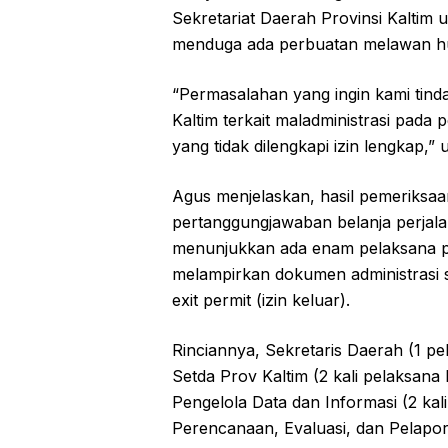
Sekretariat Daerah Provinsi Kaltim 
menduga ada perbuatan melawan 
“Permasalahan yang ingin kami tinda
Kaltim terkait maladministrasi pada
yang tidak dilengkapi izin lengkap,”
Agus menjelaskan, hasil pemeriksa
pertanggungjawaban belanja perjalan
menunjukkan ada enam pelaksana p
melampirkan dokumen administrasi s
exit permit (izin keluar).
Rinciannya, Sekretaris Daerah (1 
Setda Prov Kaltim (2 kali pelaksa
Pengelola Data dan Informasi (2 kal
Perencanaan, Evaluasi, dan Pelapo