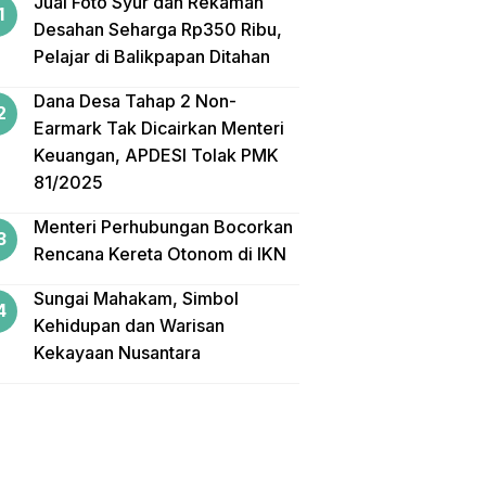
Jual Foto Syur dan Rekaman
Desahan Seharga Rp350 Ribu,
Pelajar di Balikpapan Ditahan
Dana Desa Tahap 2 Non-
Earmark Tak Dicairkan Menteri
Keuangan, APDESI Tolak PMK
81/2025
Menteri Perhubungan Bocorkan
Rencana Kereta Otonom di IKN
Sungai Mahakam, Simbol
Kehidupan dan Warisan
Kekayaan Nusantara