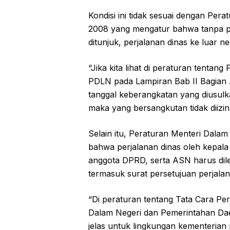
Kondisi ini tidak sesuai dengan Pe
2008 yang mengatur bahwa tanpa per
ditunjuk, perjalanan dinas ke luar neg
“Jika kita lihat di peraturan tenta
PDLN pada Lampiran Bab II Bagian A
tanggal keberangkatan yang diusulk
maka yang bersangkutan tidak diiz
Selain itu, Peraturan Menteri Dal
bahwa perjalanan dinas oleh kepala
anggota DPRD, serta ASN harus dile
termasuk surat persetujuan perjalana
“Di peraturan tentang Tata Cara Pe
Dalam Negeri dan Pemerintahan Daera
jelas untuk lingkungan kementeria