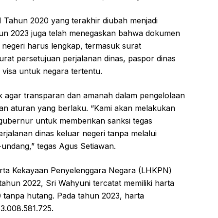
 Tahun 2020 yang terakhir diubah menjadi
un 2023 juga telah menegaskan bahwa dokumen
r negeri harus lengkap, termasuk surat
surat persetujuan perjalanan dinas, paspor dinas
 visa untuk negara tertentu.
 agar transparan dan amanah dalam pengelolaan
an aturan yang berlaku. “Kami akan melakukan
 gubernur untuk memberikan sanksi tegas
jalanan dinas keluar negeri tanpa melalui
-undang,” tegas Agus Setiawan.
 Harta Kekayaan Penyelenggara Negara (LHKPN)
ahun 2022, Sri Wahyuni tercatat memiliki harta
 tanpa hutang. Pada tahun 2023, harta
3.008.581.725.