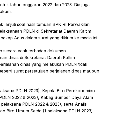
untuk tahun anggaran 2022 dan 2023. Dia juga
hukum.
k lanjuti soal hasil temuan BPK RI Perwakilan
 pelaksanaan PDLN di Sekretariat Daerah Kaltim
 ungkap Agus dalam surat yang dikirim ke media ini.
an secara acak terhadap dokumen
an dinas di Sekretariat Daerah Kaltim
erjalanan dinas yang melakukan PDLN tidak
eperti surat persetujuan perjalanan dinas maupun
pelaksana PDLN 2023), Kepala Biro Perekonomian
na PDLN 2022 & 2023), Kabag Sumber Daya Alam
i pelaksana PDLN 2022 & 2023), serta Analis
ran Biro Umum Setda (1 pelaksana PDLN 2023).