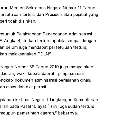
raturan Menteri Sekretaris Negara Nomor 11 Tahun
setujuan tertulis dari Presiden atau pejabat yang
eri tidak diizinkan.
ng Petunjuk Pelaksanaan Penanganan Administrasi
 Angka 4, itu kan tertulis apabila sampai dengan
an belum juga mendapat persetujuan tertulis,
inkan melaksanakan PDLN”.
am Negeri Nomor 59 Tahun 2019 juga menyatakan
 daerah, wakil kepala daerah, pimpinan dan
ngkapi dokumen administrasi perjalanan dinas,
n dinas dan exit permit.
rjalanan ke Luar Negeri di Lingkungan Kementerian
h pada Pasal 10 ayat (1) ini juga sudah tertulis
n maupun pemerintah daerah,” bebernya.