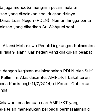
da juga mencoba mengirim pesan melalui
an yang diinginkan soal dugaan dirinya
 Dinas Luar Negeri (PDLN). Namun hingga berita
balasan yang diberikan Sri Wahyuni soal
i Aliansi Mahasiswa Peduli Lingkungan Kalimantan
“jalan-jalan” luar negeri yang dilakukan pejabat
 dengan kegiatan melaksanakan PDLN oleh “elit”
 Kaltim ini. Atas dasar itu, AMPL-KT bakal turun
 pada Kamis pagi (11/7/2024) di Kantor Gubernur
inda.
etiawan, ada temuan dari AMPL-KT yang
Mereka telah menemukan berbagai permasalahan di