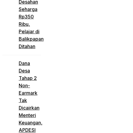
Desahan
Seharga
Rp350
Ribu,
Pelajar di
Balikpapan
Ditahan
Dana
Desa
Tahap 2
Non-
Earmark
Tak
Dicairkan
Menteri
Keuangan,
APDESI