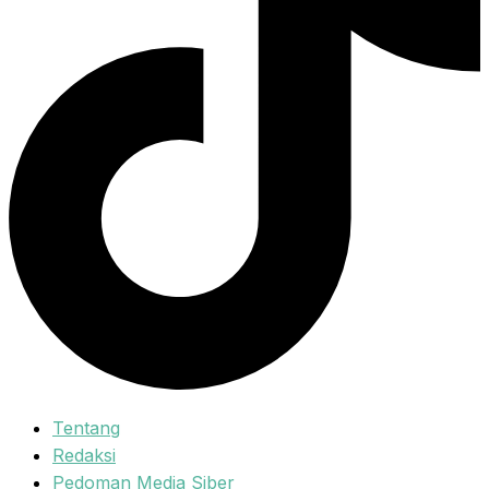
Tentang
Redaksi
Pedoman Media Siber