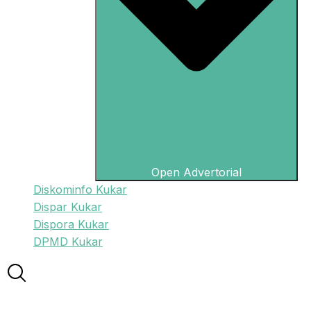
Open Advertorial
Diskominfo Kukar
Dispar Kukar
Dispora Kukar
DPMD Kukar