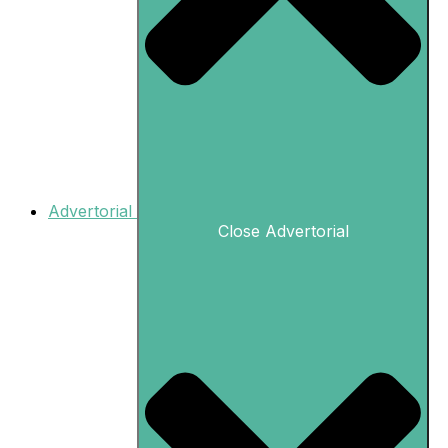
Advertorial
Close Advertorial