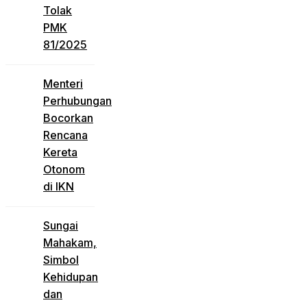
Tolak
PMK
81/2025
Menteri
Perhubungan
Bocorkan
Rencana
Kereta
Otonom
di IKN
Sungai
Mahakam,
Simbol
Kehidupan
dan