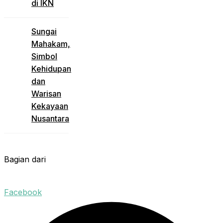
di IKN
Sungai
Mahakam,
Simbol
Kehidupan
dan
Warisan
Kekayaan
Nusantara
Bagian dari
Facebook