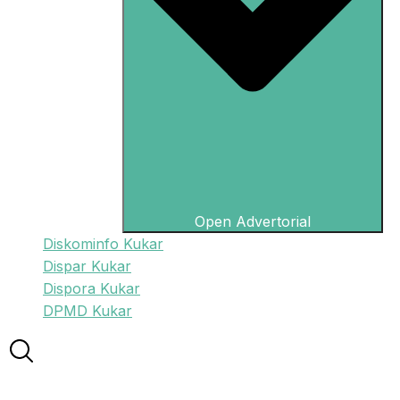
Open Advertorial
Diskominfo Kukar
Dispar Kukar
Dispora Kukar
DPMD Kukar