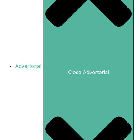
Advertorial
Close Advertorial