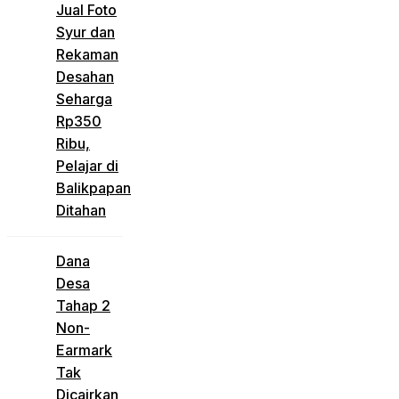
Jual Foto
Syur dan
Rekaman
Desahan
Seharga
Rp350
Ribu,
Pelajar di
Balikpapan
Ditahan
Dana
Desa
Tahap 2
Non-
Earmark
Tak
Dicairkan