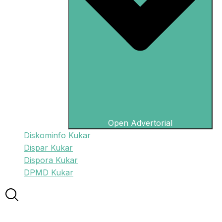
Open Advertorial
Diskominfo Kukar
Dispar Kukar
Dispora Kukar
DPMD Kukar