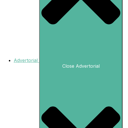
Advertorial
Close Advertorial