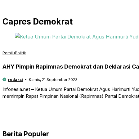
Capres Demokrat
Pemilu
Politik
AHY Pimpin Rapimnas Demokrat dan Deklarasi Ca
redaksi
Kamis, 21 September 2023
Infonesia.net – Ketua Umum Partai Demokrat Agus Harimurti Yudh
memimpin Rapat Pimpinan Nasional (Rapimnas) Partai Demokrat 
Berita Populer