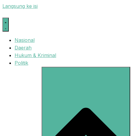
Langsung ke isi
Nasional
Daerah
Hukum & Kriminal
Politik