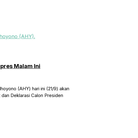
pres Malam Ini
oyono (AHY) hari ini (21/9) akan
dan Deklarasi Calon Presiden