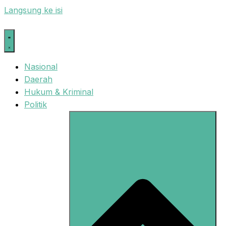
Langsung ke isi
Nasional
Daerah
Hukum & Kriminal
Politik