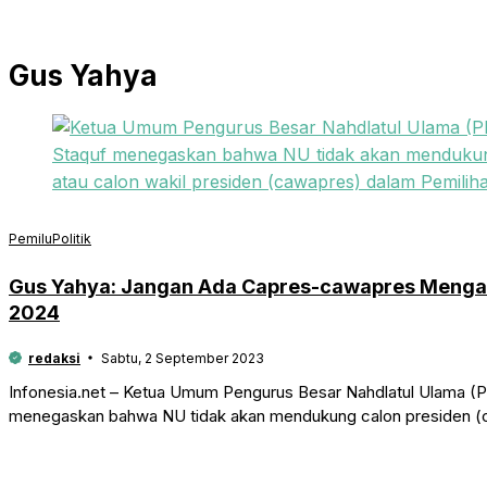
Gus Yahya
Pemilu
Politik
Gus Yahya: Jangan Ada Capres-cawapres Mengat
2024
redaksi
Sabtu, 2 September 2023
Infonesia.net – Ketua Umum Pengurus Besar Nahdlatul Ulama (P
menegaskan bahwa NU tidak akan mendukung calon presiden (ca