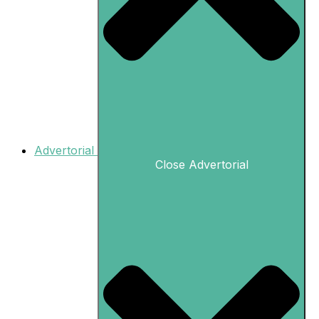
Advertorial
Close Advertorial