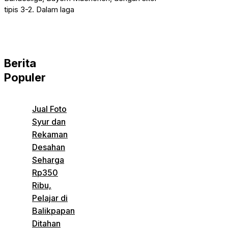
tipis 3-2. Dalam laga
Berita
Populer
Jual Foto
Syur dan
Rekaman
Desahan
Seharga
Rp350
Ribu,
Pelajar di
Balikpapan
Ditahan