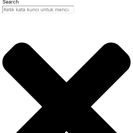
Search