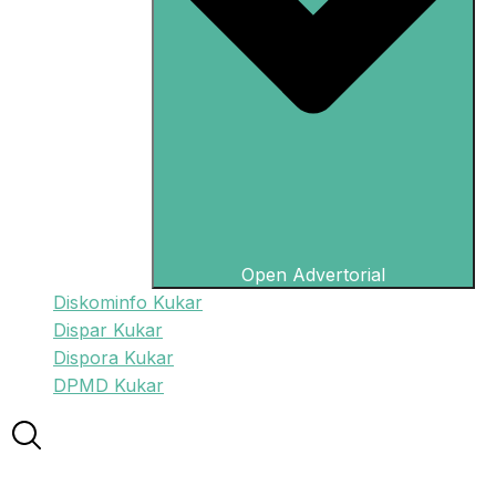
Open Advertorial
Diskominfo Kukar
Dispar Kukar
Dispora Kukar
DPMD Kukar