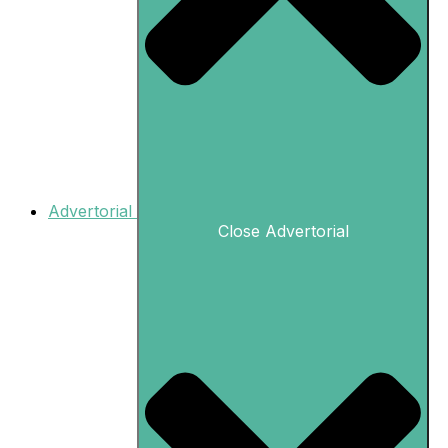
Advertorial
Close Advertorial