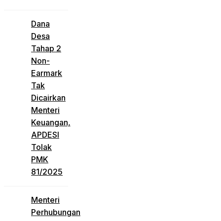
Dana
Desa
Tahap 2
Non-
Earmark
Tak
Dicairkan
Menteri
Keuangan,
APDESI
Tolak
PMK
81/2025
Menteri
Perhubungan